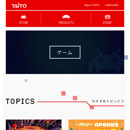
About TAITO
LANGUAGE
STORE
PRODUCTS
EVENT
ゲーム
おすすめトピックス