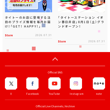
タイトーのお店に登場する注
「タイトーステーション イオ
目のプライズ情報を毎月お届
ン春日井店」8月1日（土）グラ
け！「GET！ HAPPY！」
ンドオープン！
Store
2026.07.31
Store
2026.07.31
Official SNS
X
Facebook
YouTube
Instagram
note
Official Live Channels / Archive