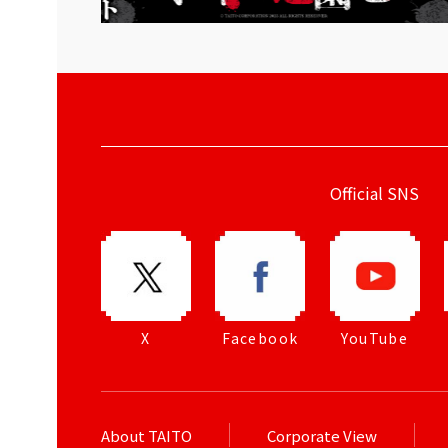
Official SNS
X
Facebook
YouTube
About TAITO
Corporate View