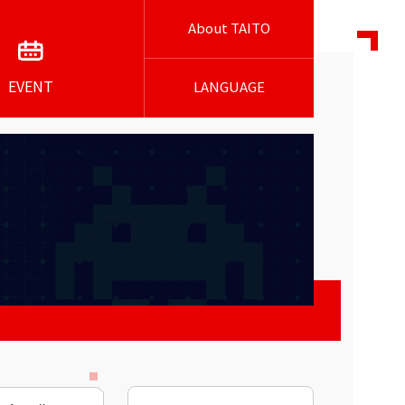
About TAITO
EVENT
LANGUAGE