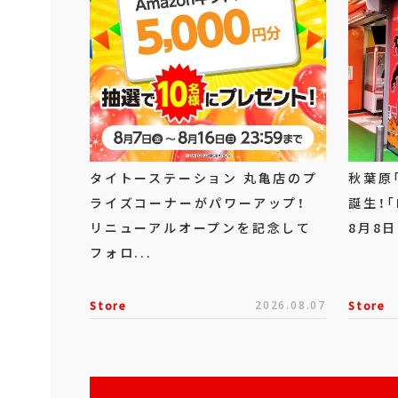
タイトーステーション 丸亀店のプ
秋葉原
ライズコーナーがパワーアップ！
誕生！「
リニューアルオープンを記念して
8月8日
フォロ...
Store
2026.08.07
Store