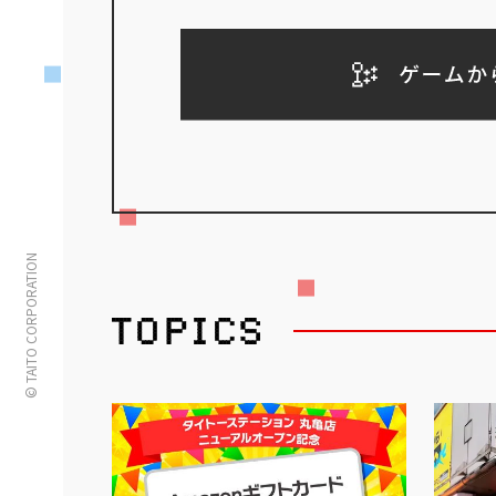
© TAITO CORPORATION