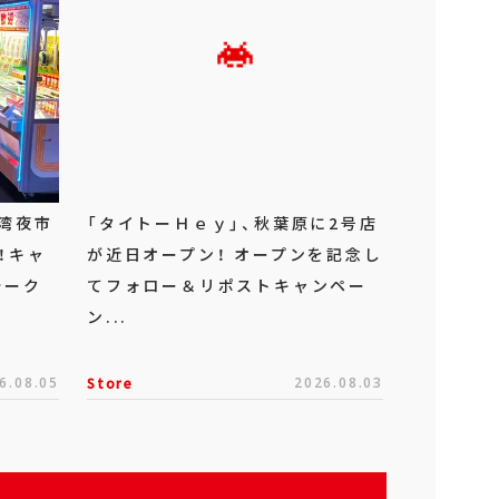
湾夜市
「タイトーＨｅｙ」、秋葉原に2号店
！キャ
が近日オープン！ オープンを記念し
ォーク
てフォロー＆リポストキャンペー
ン...
6.08.05
Store
2026.08.03