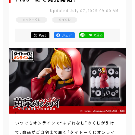
Updated July.07,2025 09:00 AM
タイトーくじ
タイクレ
いつでもオンラインで“はずれなし”のくじが引け
て、商品がご自宅まで届く「タイトーくじオンライ