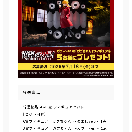
当選賞品
当選賞品：A&B賞 フィギュアセット
【セット内容】
A賞フィギュア ガブちゃん ～澄ましver.～ 1点
B賞フィギュア ガブちゃん ～ガブーver.～ 1点