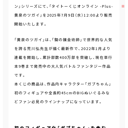
ン」シリーズにて、「タイトーくじオンライン -Plus-
黄泉のツガイ」を2025年7月9日（水）12:00より販売
開始いたします。
「黄泉のツガイ」は、「鋼の錬金術師」で世界的な人気
を誇る荒川弘先生が描く最新作で、2022年1月より
連載を開始し、累計部数400万部を突破し、現在単行
本9巻まで発売中の大人気バトルファンタジー作品
です。
本くじの商品は、作品内キャラクター「ガブちゃん」
初のフィギュアや全長約45cmのBIGぬいぐるみな
どファン必見のラインナップになっています。