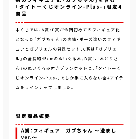
初のフィギュア化「ガブちゃん」を含む
「タイトーくじオンライン-Plus-」限定4
商品
本くじでは、A賞・B賞が今回初めてのフィギュア化
となった「ガブちゃん」の表情・ポーズ違いのフィギ
ュアとガブリエルの背景セット、C賞は「ガブリエ
ル」の全長約45cmのぬいぐるみ、D賞は「みどりさ
ん」のぬいぐるみ付きブランケットと、「タイトーく
じオンライン-Plus-」でしか手に入らない全4アイテ
ムをラインナップしました。
限定商品概要
A賞：フィギュア ガブちゃん ～澄まし
ver.～