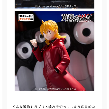
どんな獲物もガブリと噛み千切ってしまう印象的な