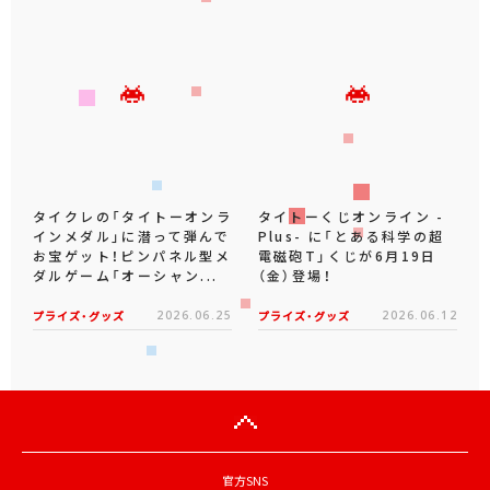
タイクレの「タイトーオンラ
タイトーくじオンライン -
インメダル」に潜って弾んで
Plus- に「とある科学の超
お宝ゲット！ピンパネル型メ
電磁砲T」くじが6月19日
ダルゲーム「オーシャン...
（金）登場！
プライズ・グッズ
2026.06.25
プライズ・グッズ
2026.06.12
官方SNS