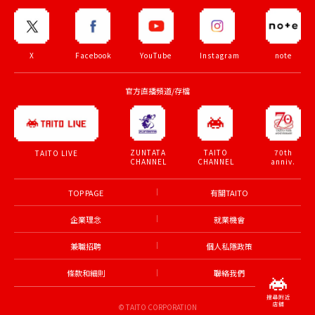
X
Facebook
YouTube
Instagram
note
官方直播頻道/存檔
ZUNTATA
TAITO
70th
TAITO LIVE
CHANNEL
CHANNEL
anniv.
TOP PAGE
有關TAITO
企業理念
就業機會
兼職招聘
個人私隱政策
條款和細則
聯絡我們
© TAITO CORPORATION