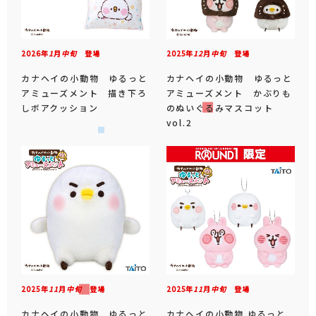
2026年
1
月
中旬
登場
2025年
12
月
中旬
登場
カナヘイの小動物 ゆるっと
カナヘイの小動物 ゆるっと
アミューズメント 描き下ろ
アミューズメント かぶりも
しボアクッション
のぬいぐるみマスコット
vol.2
2025年
11
月
中旬
登場
2025年
11
月
中旬
登場
カナヘイの小動物 ゆるっと
カナヘイの小動物 ゆるっと