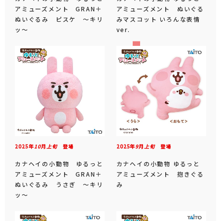
アミューズメント GRAN＋
アミューズメント ぬいぐる
ぬいぐるみ ピスケ ～キリ
みマスコット いろんな表情
ッ～
ver.
2025年
10
月
上旬
登場
2025年
9
月
上旬
登場
カナヘイの小動物 ゆるっと
カナヘイの小動物 ゆるっと
アミューズメント GRAN＋
アミューズメント 抱きぐる
ぬいぐるみ うさぎ ～キリ
み
ッ～