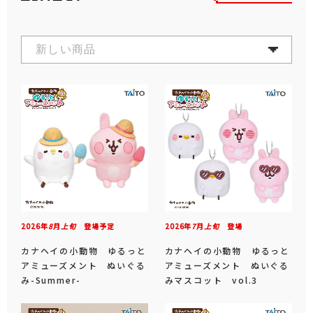
2026年
8
月
上旬
登場予定
2026年
7
月
上旬
登場
カナヘイの小動物 ゆるっと
カナヘイの小動物 ゆるっと
アミューズメント ぬいぐる
アミューズメント ぬいぐる
み-Summer-
みマスコット vol.3