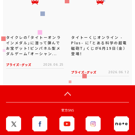
タイクレの「タイトーオンラ
タイトーくじオンライン -
インメダル」に潜って弾んで
Plus- に「とある科学の超電
お宝ゲット！ピンパネル型メ
磁砲T」くじが6月19日（金）
ダルゲーム「オーシャン...
登場！
プライズ・グッズ
2026.06.25
プライズ・グッズ
2026.06.12
官方SNS