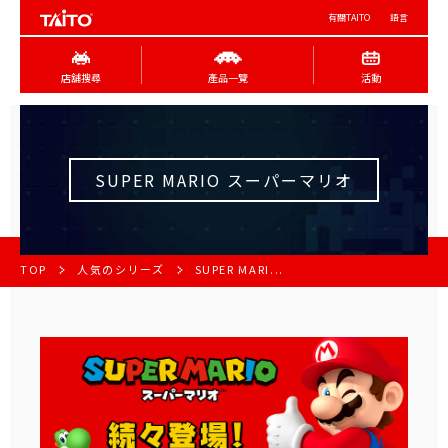
有關TAITO
語言
店舖搜尋
產品一覽
活動
SUPER MARIO スーパーマリオ
TOP
人気のシリーズ
SUPER MARI...