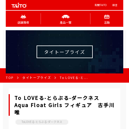
有關TAITO
語言
店舖搜尋
產品一覽
活動
タイトープライズ
TOP
タイトープライズ
To LOVEる-と...
To LOVEる-とらぶる-ダークネス
Aqua Float Girls フィギュア 古手川
唯
ToLOVEる-とらぶる-ダークネス