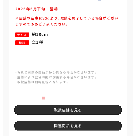
2026年
6
月
下旬
登場
※店舗の在庫状況により、取扱を終了している場合がござい
ますので予めご了承ください。
約10cm
サイズ
全1種
種類
・写真と実際の商品が多少異なる場合がございます。
・店舗により登場時期が前後する場合がございます。
・取扱店舗は随時更新となります。
取扱店舗を見る
関連商品を見る