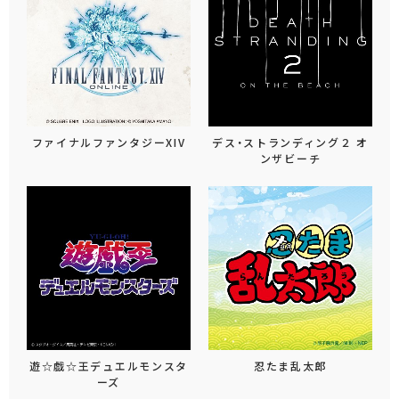
ファイナルファンタジーXIV
デス・ストランディング２ オ
ンザビーチ
遊☆戯☆王デュエルモンスタ
忍たま乱太郎
ーズ