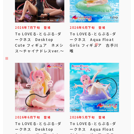
2026年
7
月
下旬
登場
2026年
6
月
下旬
登場
To LOVEる-とらぶる-ダ
To LOVEる-とらぶる-ダ
ークネス Desktop
ークネス Aqua Float
Cute フィギュア ネメシ
Girls フィギュア 古手川
ス～チャイナドレスver.～
唯
2026年
6
月
下旬
登場
2026年
5
月
下旬
登場
To LOVEる-とらぶる-ダ
To LOVEる-とらぶる-ダ
ークネス Desktop
ークネス Aqua Float