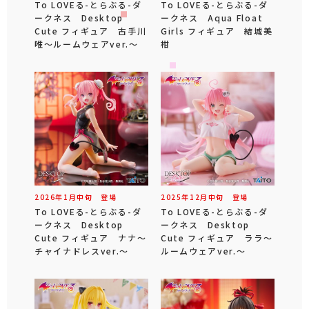
To LOVEる-とらぶる-ダ
To LOVEる-とらぶる-ダ
ークネス Desktop
ークネス Aqua Float
Cute フィギュア 古手川
Girls フィギュア 結城美
唯～ルームウェアver.～
柑
2026年
1
月
中旬
登場
2025年
12
月
中旬
登場
To LOVEる-とらぶる-ダ
To LOVEる-とらぶる-ダ
ークネス Desktop
ークネス Desktop
Cute フィギュア ナナ～
Cute フィギュア ララ～
チャイナドレスver.～
ルームウェアver.～