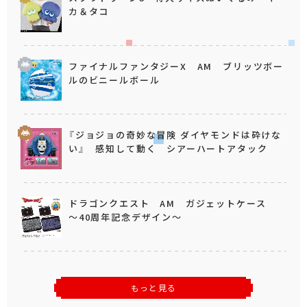
カ＆タコ
ファイナルファンタジーX AM ブリッツボー
ルのビニールボール
『ジョジョの奇妙な冒険 ダイヤモンドは砕けな
い』 感知して動く シアーハートアタック
ドラゴンクエスト AM ガジェットケース
～40周年記念デザイン～
もっと見る