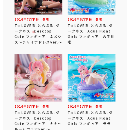
2026年
7
月
下旬
登場
2026年
6
月
下旬
登場
To LOVEる-とらぶる-ダ
To LOVEる-とらぶる-ダ
ークネス Desktop
ークネス Aqua Float
Cute フィギュア ネメシ
Girls フィギュア 古手川
ス～チャイナドレスver.～
唯
2026年
6
月
下旬
登場
2026年
5
月
下旬
登場
To LOVEる-とらぶる-ダ
To LOVEる-とらぶる-ダ
ークネス Desktop
ークネス Aqua Float
Cute フィギュア ナナ～
Girls フィギュア ララ
ルームウェアver.～