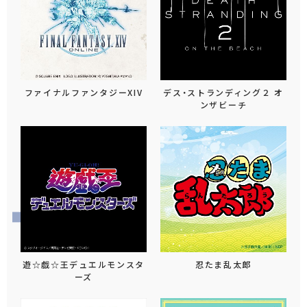
ファイナルファンタジーXIV
デス・ストランディング２ オ
ンザビーチ
遊☆戯☆王デュエルモンスタ
忍たま乱太郎
ーズ