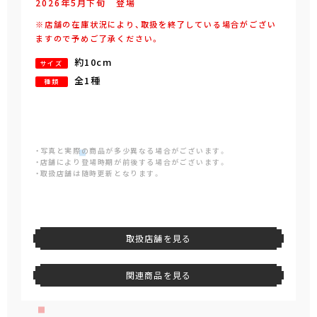
2026年
5
月
下旬
登場
※店舗の在庫状況により、取扱を終了している場合がござい
ますので予めご了承ください。
約10cm
サイズ
全1種
種類
・写真と実際の商品が多少異なる場合がございます。
・店舗により登場時期が前後する場合がございます。
・取扱店舗は随時更新となります。
取扱店舗を見る
関連商品を見る