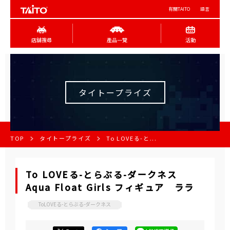
有關TAITO
語言
店舖搜尋
產品一覽
活動
タイトープライズ
TOP
タイトープライズ
To LOVEる-と...
To LOVEる-とらぶる-ダークネス
Aqua Float Girls フィギュア ララ
ToLOVEる-とらぶる-ダークネス