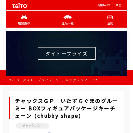
有關TAITO
語言
店舖搜尋
產品一覽
活動
タイトープライズ
TOP
タイトープライズ
チャックスＧＰ いた...
チャックスＧＰ いたずらぐまのグルー
ミー BOXフィギュアパッケージキーチ
ェーン 【chubby shape】
チャックスＧＰ