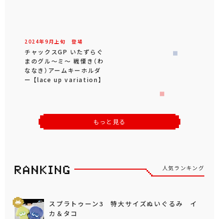
2024年
9
月
上旬
登場
チャックスGP いたずらぐ
まのグル～ミ～ 戦慄き（わ
ななき）アームキーホルダ
ー 【lace up variation】
もっと見る
人気ランキング
スプラトゥーン3 特大サイズぬいぐるみ イ
カ＆タコ