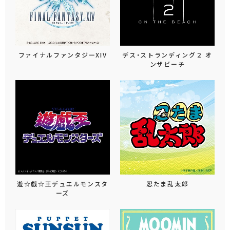
ファイナルファンタジーXIV
デス・ストランディング２ オ
ンザビーチ
遊☆戯☆王デュエルモンスタ
忍たま乱太郎
ーズ