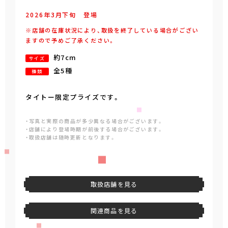
2026年
3
月
下旬
登場
※店舗の在庫状況により、取扱を終了している場合がござい
ますので予めご了承ください。
約7cm
サイズ
全5種
種類
タイトー限定プライズです。
・写真と実際の商品が多少異なる場合がございます。
・店舗により登場時期が前後する場合がございます。
・取扱店舗は随時更新となります。
取扱店舗を見る
関連商品を見る