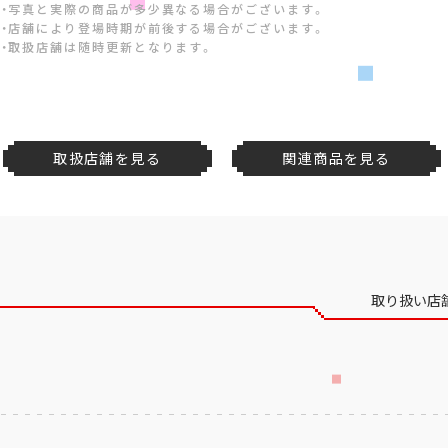
・写真と実際の商品が多少異なる場合がございます。
・店舗により登場時期が前後する場合がございます。
・取扱店舗は随時更新となります。
取扱店舗を見る
関連商品を見る
取り扱い店