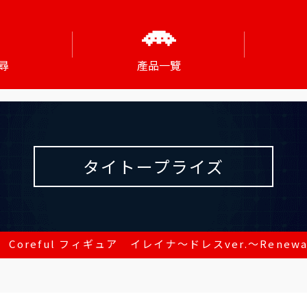
尋
產品一覽
タイトープライズ
Coreful フィギュア イレイナ～ドレスver.～Renewa