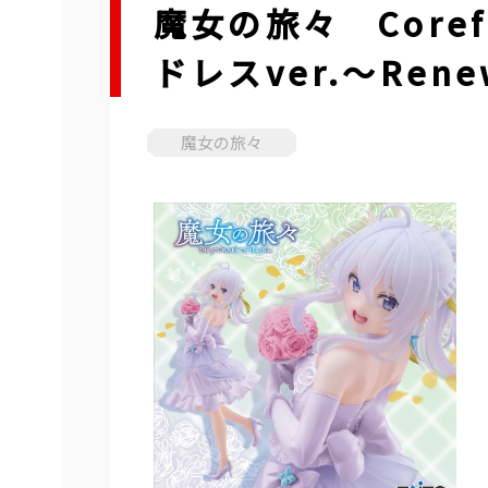
魔女の旅々 Core
ドレスver.～Rene
魔女の旅々