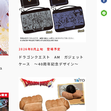
2026年
8
月
上旬
登場予定
ドラゴンクエスト AM ガジェット
ケース ～40周年記念デザイン～
ュ