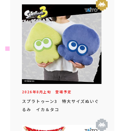
2026年
8
月
上旬
登場予定
スプラトゥーン3 特大サイズぬいぐ
るみ イカ＆タコ