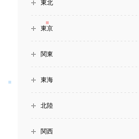
東北
東京
関東
東海
北陸
関西