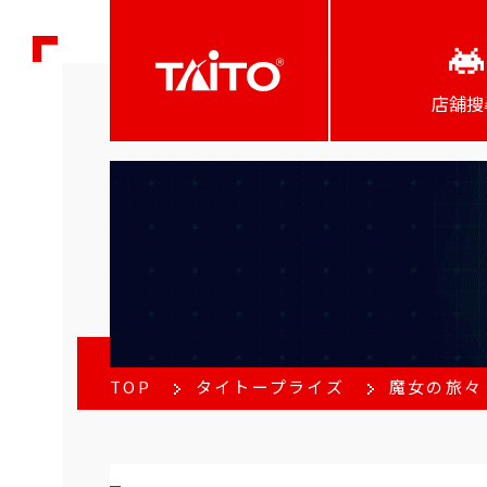
店舖搜
TOP
タイトープライズ
魔女の旅々 