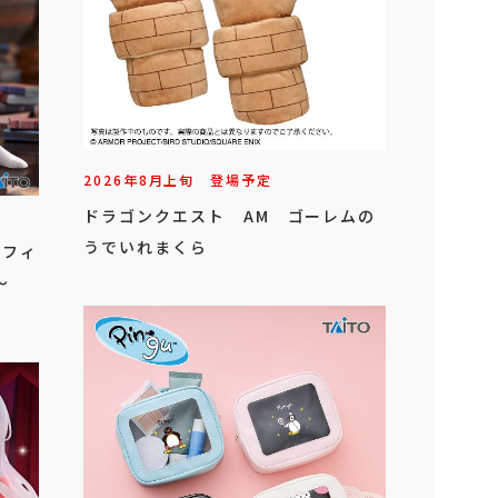
2026年
8
月
上旬
登場予定
ドラゴンクエスト AM ゴーレムの
うでいれまくら
 フィ
～