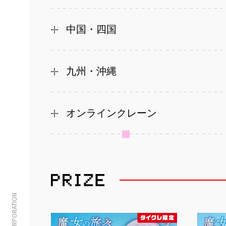
中国・四国
九州・沖縄
オンラインクレーン