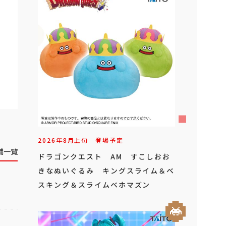
2026年
8
月
上旬
登場予定
舗一覧
ドラゴンクエスト AM すこしおお
きなぬいぐるみ キングスライム＆ベ
スキング＆スライムベホマズン