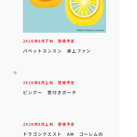
2026年
8
月
下旬
登場予定
パペットスンスン 卓上ファン
2026年
8
月
上旬
登場予定
ピングー 窓付きポーチ
2026年
8
月
上旬
登場予定
ドラゴンクエスト AM ゴーレムの