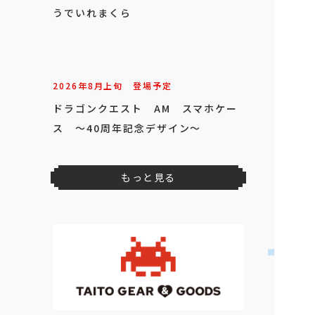
うでいれまくら
2026年
8
月
上旬
登場予定
ドラゴンクエスト AM スマホケー
ス ～40周年記念デザイン～
もっと見る