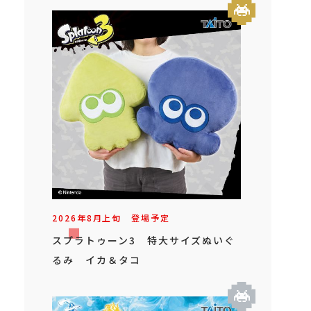
2026年
8
月
上旬
登場予定
スプラトゥーン3 特大サイズぬいぐ
るみ イカ＆タコ