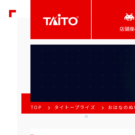
店舖搜
TOP
タイトープライズ
おはなのぬ