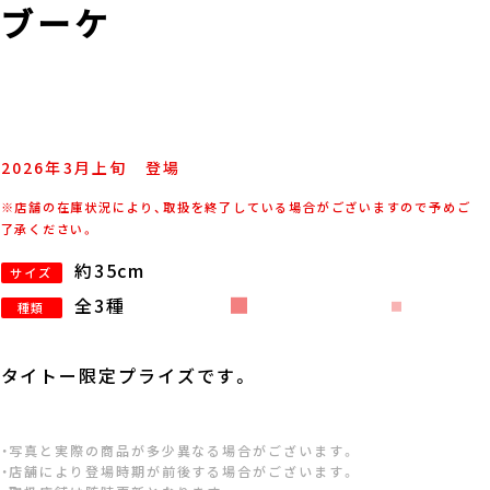
みブーケ
2026年
3
月
上旬
登場
※店舗の在庫状況により、取扱を終了している場合がございますので予めご
了承ください。
約35cm
サイズ
全3種
種類
タイトー限定プライズです。
・写真と実際の商品が多少異なる場合がございます。
・店舗により登場時期が前後する場合がございます。