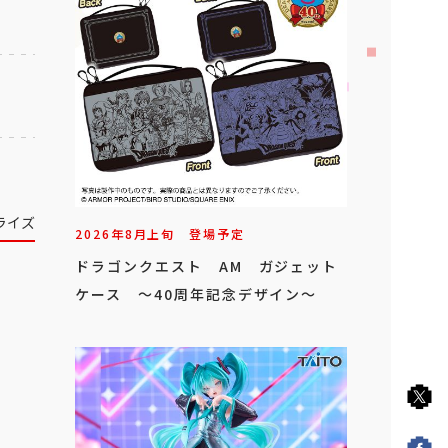
ライズ
2026年
8
月
上旬
登場予定
ドラゴンクエスト AM ガジェット
ケース ～40周年記念デザイン～