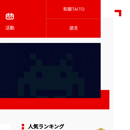
有關TAITO
活動
語言
人気ランキング