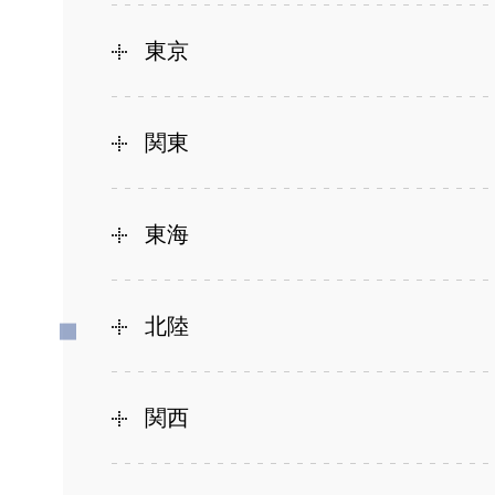
東京
関東
東海
北陸
関西