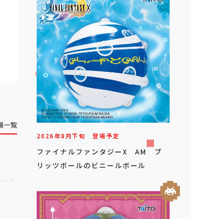
舗一覧
2026年
8
月
下旬
登場予定
ファイナルファンタジーX AM ブ
リッツボールのビニールボール