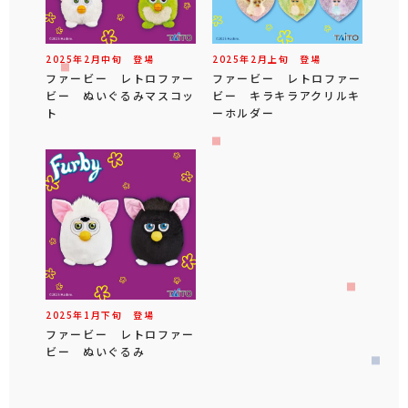
2025年
2
月
中旬
登場
2025年
2
月
上旬
登場
ファービー レトロファー
ファービー レトロファー
ビー ぬいぐるみマスコッ
ビー キラキラアクリルキ
ト
ーホルダー
2025年
1
月
下旬
登場
ファービー レトロファー
ビー ぬいぐるみ