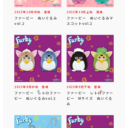
2025年
10
月
中旬
登場
2025年
10
月
上旬
登場
ファービー ぬいぐるみ
ファービー ぬいぐるみマ
vol.2
スコットvol.2
2025年
9
月
中旬
登場
2025年
9
月
下旬
登場
ファービー レトロファー
ファービー レトロファー
ビー ぬいぐるみvol.2
ビー Mサイズ ぬいぐる
み