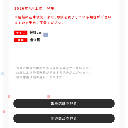
2026年
4
月
上旬
登場
※店舗の在庫状況により、取扱を終了している場合がござい
ますので予めご了承ください。
約8cm
サイズ
全3種
種類
・写真と実際の商品が多少異なる場合がございます。
・店舗により登場時期が前後する場合がございます。
・取扱店舗は随時更新となります。
取扱店舗を見る
関連商品を見る