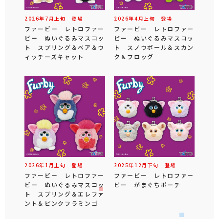
2026年
7
月
上旬
登場
2026年
4
月
上旬
登場
ファービー レトロファー
ファービー レトロファー
ビー ぬいぐるみマスコッ
ビー ぬいぐるみマスコッ
ト スプリング＆ベア＆ウ
ト スノウボール＆スカン
ィッチーズキャット
ク＆フロッグ
2026年
1
月
上旬
登場
2025年
12
月
下旬
登場
ファービー レトロファー
ファービー レトロファー
ビー ぬいぐるみマスコッ
ビー がまぐちポーチ
ト スプリング＆エレファ
ント＆ピンクフラミンゴ