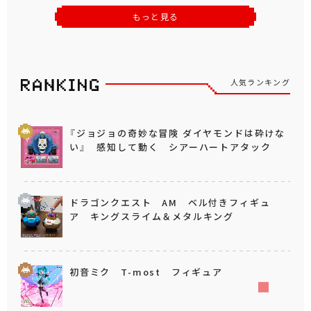
もっと見る
人気ランキング
『ジョジョの奇妙な冒険 ダイヤモンドは砕けな
い』 感知して動く シアーハートアタック
ドラゴンクエスト AM ベル付きフィギュ
ア キングスライム＆メタルキング
初音ミク T-most フィギュア