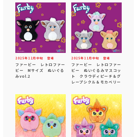
2025年
12
月
中旬
登場
2025年
11
月
中旬
登場
ファービー レトロファー
ファービー レトロファー
ビー Mサイズ ぬいぐる
ビー ぬいぐるみマスコッ
みvol.2
ト クラウディピーチ＆グ
レープシクル＆モカベリー