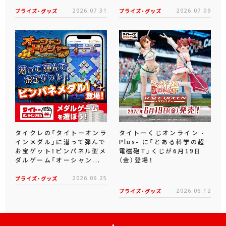
プライズ・グッズ
2026.07.31
プライズ・グッズ
2026.07.09
タイクレの「タイトーオンラ
タイトーくじオンライン -
インメダル」に潜って弾んで
Plus- に「とある科学の超
お宝ゲット！ピンパネル型メ
電磁砲T」くじが6月19日
ダルゲーム「オーシャン...
（金）登場！
プライズ・グッズ
2026.06.25
プライズ・グッズ
2026.06.12