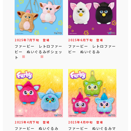
2025年
7
月
下旬
登場
2025年
6
月
下旬
登場
ファービー レトロファー
ファービー レトロファー
ビー ぬいぐるみポシェッ
ビー ぬいぐるみ
ト
2025年
4
月
下旬
登場
2025年
4
月
中旬
登場
ファービー ぬいぐるみ
ファービー ぬいぐるみマ