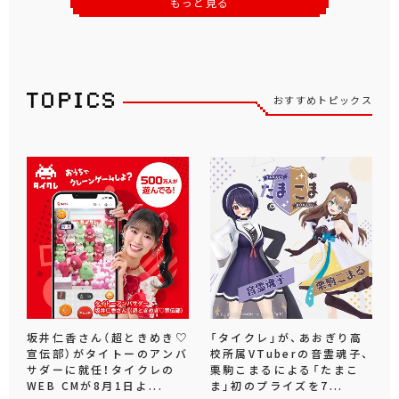
もっと見る
おすすめトピックス
坂井仁香さん（超ときめき♡
「タイクレ」が、あおぎり高
宣伝部）がタイトーのアンバ
校所属VTuberの音霊魂子、
サダーに就任！タイクレの
栗駒こまるによる「たまこ
WEB CMが8月1日よ...
ま」初のプライズを7...