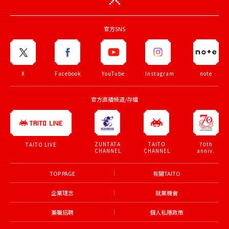
官方SNS
X
Facebook
YouTube
Instagram
note
官方直播頻道/存檔
ZUNTATA
TAITO
70th
TAITO LIVE
CHANNEL
CHANNEL
anniv.
TOP PAGE
有關TAITO
企業理念
就業機會
兼職招聘
個人私隱政策