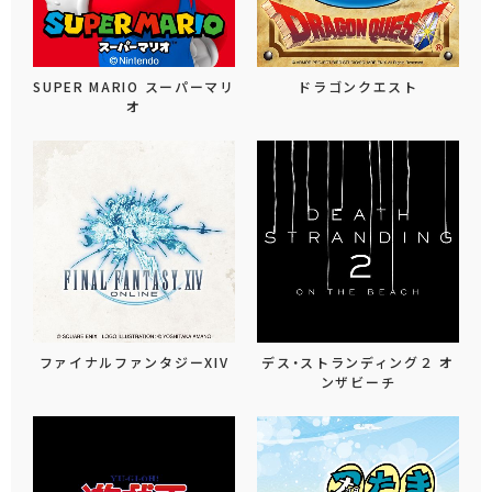
SUPER MARIO スーパーマリ
ドラゴンクエスト
オ
ファイナルファンタジーXIV
デス・ストランディング２ オ
ンザビーチ