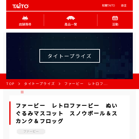
有關TAITO
語言
店舖搜尋
產品一覽
活動
タイトープライズ
TOP
タイトープライズ
ファービー レトロフ...
ファービー レトロファービー ぬい
ぐるみマスコット スノウボール＆ス
カンク＆フロッグ
ファービー