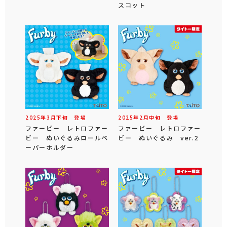
スコット
2025年
3
月
下旬
登場
2025年
2
月
中旬
登場
ファービー レトロファー
ファービー レトロファー
ビー ぬいぐるみロールペ
ビー ぬいぐるみ ver.2
ーパーホルダー