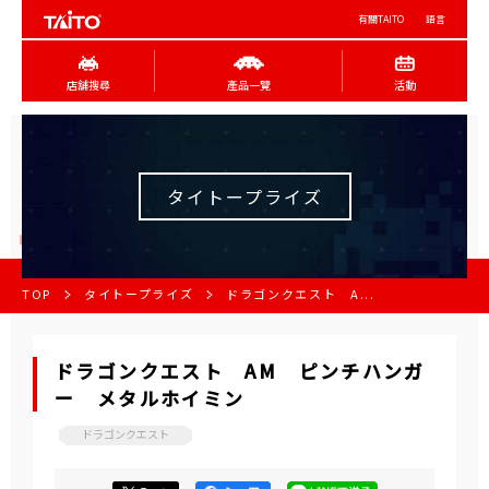
有關TAITO
語言
店舖搜尋
產品一覽
活動
タイトープライズ
TOP
タイトープライズ
ドラゴンクエスト A...
ドラゴンクエスト AM ピンチハンガ
ー メタルホイミン
ドラゴンクエスト