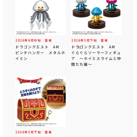
2026年
6
月
中旬
登場
2026年
5
月
下旬
登場
ドラゴンクエスト AM
ドラゴンクエスト AM
ピンチハンガー メタルホ
ぐらぐらソーラーフィギュ
イミン
ア ～ホイミスライムと仲
間たち編～
2026年
5
月
下旬
登場