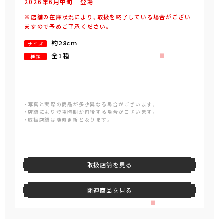
2026年
6
月
中旬
登場
※店舗の在庫状況により、取扱を終了している場合がござい
ますので予めご了承ください。
約28cm
サイズ
全1種
種類
・写真と実際の商品が多少異なる場合がございます。
・店舗により登場時期が前後する場合がございます。
・取扱店舗は随時更新となります。
取扱店舗を見る
関連商品を見る