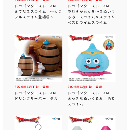
ドラゴンクエスト AM
ドラゴンクエスト AM
おてだまスライム ～カラ
やわらかもっち～りぬいぐ
フルスライム登場編～
るみ スライム＆スライム
ベス＆ライムスライム
2026年
6
月
下旬
登場
2026年
6
月
中旬
登場
ドラゴンクエスト AM
ドラゴンクエスト AM
ドリンクサーバー タル
おっきなぬいぐるみ 勇者
スライム