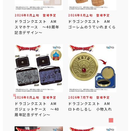
2026年
8
月
上旬
登場予定
2026年
8
月
上旬
登場予定
ドラゴンクエスト AM
ドラゴンクエスト AM
スマホケース ～40周年
ゴーレムのうでいれまくら
記念デザイン～
2026年
8
月
上旬
登場予定
2026年
7
月
下旬
登場予定
ドラゴンクエスト AM
ドラゴンクエスト AM
ガジェットケース ～40
ロトのしるし 小物入れ
周年記念デザイン～