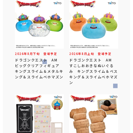
2026年
8
月
下旬
登場予定
2026年
8
月
上旬
登場予定
ドラゴンクエスト AM
ドラゴンクエスト AM
ビッグクリアフィギュア
すこしおおきなぬいぐる
キングスライム＆メタルキ
み キングスライム＆ベス
ング＆スライムベホマズン
キング＆スライムベホマズ
ン