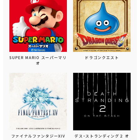
SUPER MARIO スーパーマリ
ドラゴンクエスト
オ
ファイナルファンタジーXIV
デス・ストランディング２ オ