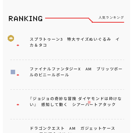
人気ランキング
スプラトゥーン3 特大サイズぬいぐるみ イ
カ＆タコ
ファイナルファンタジーX AM ブリッツボー
ルのビニールボール
『ジョジョの奇妙な冒険 ダイヤモンドは砕けな
い』 感知して動く シアーハートアタック
ドラゴンクエスト AM ガジェットケース