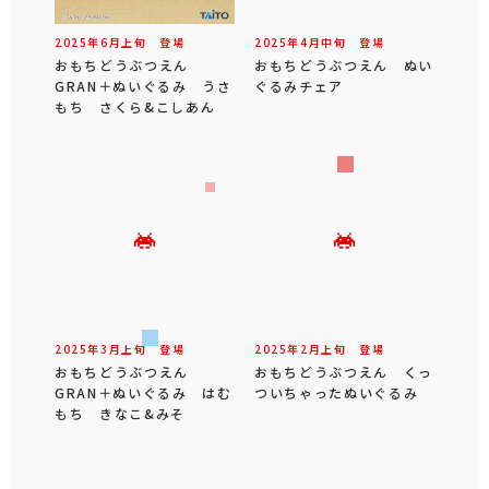
2025年
6
月
上旬
登場
2025年
4
月
中旬
登場
おもちどうぶつえん
おもちどうぶつえん ぬい
GRAN＋ぬいぐるみ うさ
ぐるみチェア
もち さくら&こしあん
2025年
3
月
上旬
登場
2025年
2
月
上旬
登場
おもちどうぶつえん
おもちどうぶつえん くっ
GRAN＋ぬいぐるみ はむ
ついちゃったぬいぐるみ
もち きなこ&みそ