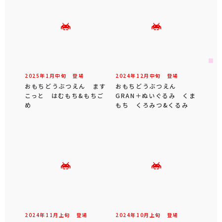
2025年
1
月
中旬
登場
2024年
12
月
中旬
登場
おもちどうぶつえん ます
おもちどうぶつえん
こっと はむもち&もちご
GRAN＋ぬいぐるみ くま
め
もち くろみつ&くるみ
2024年
11
月
上旬
登場
2024年
10
月
上旬
登場