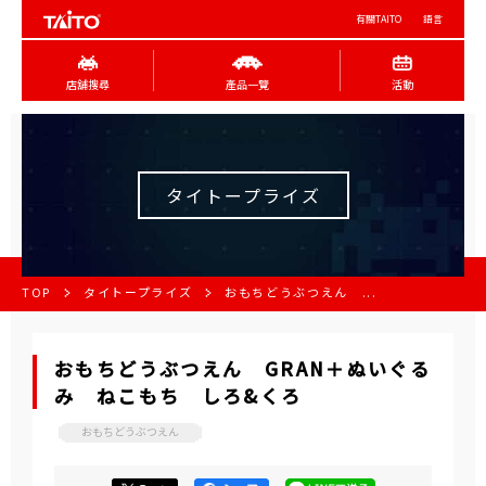
有關TAITO
語言
店舖搜尋
產品一覽
活動
タイトープライズ
TOP
タイトープライズ
おもちどうぶつえん ...
おもちどうぶつえん GRAN＋ぬいぐる
み ねこもち しろ&くろ
おもちどうぶつえん