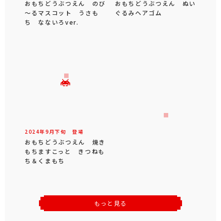
おもちどうぶつえん のび
おもちどうぶつえん ぬい
～るマスコット うさも
ぐるみヘアゴム
ち なないろver.
2024年
9
月
下旬
登場
おもちどうぶつえん 焼き
もちますこっと きつねも
ち＆くまもち
もっと見る