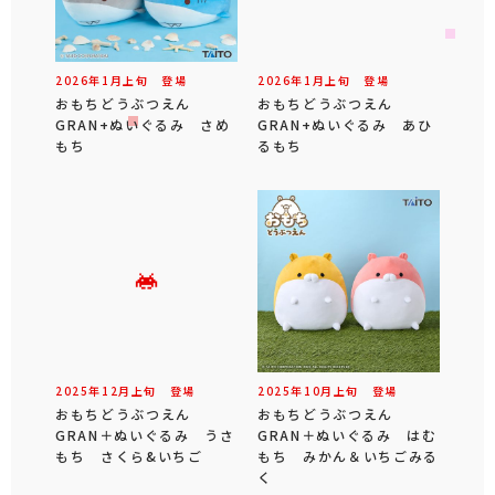
2026年
1
月
上旬
登場
2026年
1
月
上旬
登場
おもちどうぶつえん
おもちどうぶつえん
GRAN+ぬいぐるみ さめ
GRAN+ぬいぐるみ あひ
もち
るもち
2025年
12
月
上旬
登場
2025年
10
月
上旬
登場
おもちどうぶつえん
おもちどうぶつえん
GRAN＋ぬいぐるみ うさ
GRAN＋ぬいぐるみ はむ
もち さくら&いちご
もち みかん＆いちごみる
く