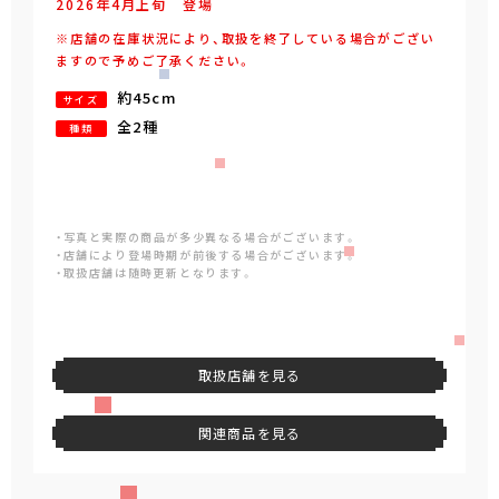
2026年
4
月
上旬
登場
※店舗の在庫状況により、取扱を終了している場合がござい
ますので予めご了承ください。
約45cm
サイズ
全2種
種類
・写真と実際の商品が多少異なる場合がございます。
・店舗により登場時期が前後する場合がございます。
・取扱店舗は随時更新となります。
取扱店舗を見る
関連商品を見る