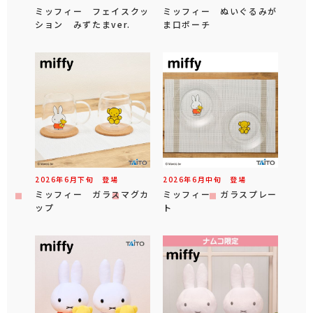
ミッフィー フェイスクッ
ミッフィー ぬいぐるみが
ション みずたまver.
ま口ポーチ
2026年
6
月
下旬
登場
2026年
6
月
中旬
登場
ミッフィー ガラスマグカ
ミッフィー ガラスプレー
ップ
ト