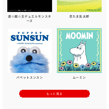
遊☆戯☆王デュエルモンスタ
忍たま乱太郎
ーズ
パペットスンスン
ムーミン
もっと見る