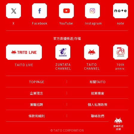
X
Facebook
YouTube
Instagram
note
官方直播頻道/存檔
ZUNTATA
TAITO
70th
TAITO LIVE
CHANNEL
CHANNEL
anniv.
TOP PAGE
有關TAITO
企業理念
就業機會
兼職招聘
個人私隱政策
條款和細則
聯絡我們
© TAITO CORPORATION