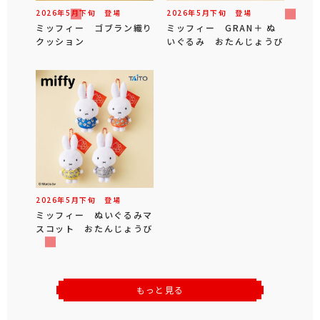
2026年
5
月
下旬
登場
2026年
5
月
下旬
登場
ミッフィー ゴブラン織り
ミッフィー GRAN＋ ぬ
クッション
いぐるみ おたんじょうび
2026年
5
月
下旬
登場
ミッフィー ぬいぐるみマ
スコット おたんじょうび
もっと見る