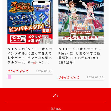
タイクレの「タイトーオンラ
タイトーくじオンライン -
インメダル」に潜って弾んで
Plus- に「とある科学の超
お宝ゲット！ピンパネル型メ
電磁砲T」くじが6月19日
ダルゲーム「オーシャン...
（金）登場！
プライズ・グッズ
2026.06.25
プライズ・グッズ
2026.06.12
官方SNS