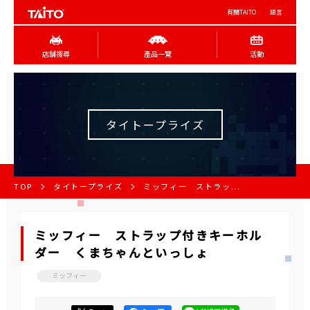
有關TAITO
語言
店舖搜尋
產品一覽
活動
タイトープライズ
TOP
タイトープライズ
ミッフィー ストラッ...
ミッフィー ストラップ付きキーホル
ダー くまちゃんといっしょ
ミッフィー