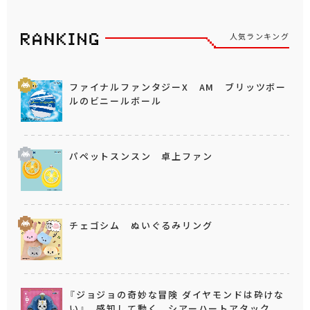
人気ランキング
ファイナルファンタジーX AM ブリッツボー
ルのビニールボール
パペットスンスン 卓上ファン
チェゴシム ぬいぐるみリング
『ジョジョの奇妙な冒険 ダイヤモンドは砕けな
い』 感知して動く シアーハートアタック