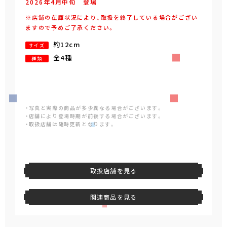
2026年
4
月
中旬
登場
※店舗の在庫状況により、取扱を終了している場合がござい
ますので予めご了承ください。
約12cm
サイズ
全4種
種類
・写真と実際の商品が多少異なる場合がございます。
・店舗により登場時期が前後する場合がございます。
・取扱店舗は随時更新となります。
取扱店舗を見る
関連商品を見る