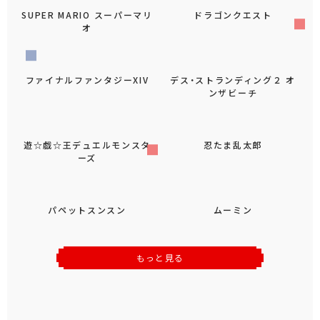
SUPER MARIO スーパーマリ
ドラゴンクエスト
オ
ファイナルファンタジーXIV
デス・ストランディング２ オ
ンザビーチ
遊☆戯☆王デュエルモンスタ
忍たま乱太郎
ーズ
パペットスンスン
ムーミン
もっと見る