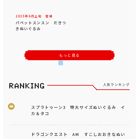
2025年
6
月
上旬
登場
パペットスンスン だきつ
きぬいぐるみ
もっと見る
人気ランキング
スプラトゥーン3 特大サイズぬいぐるみ イ
カ＆タコ
ドラゴンクエスト AM すこしおおきなぬい