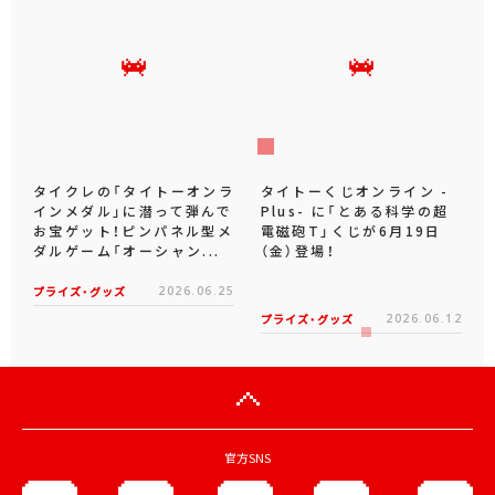
タイクレの「タイトーオンラ
タイトーくじオンライン -
インメダル」に潜って弾んで
Plus- に「とある科学の超
お宝ゲット！ピンパネル型メ
電磁砲T」くじが6月19日
ダルゲーム「オーシャン...
（金）登場！
プライズ・グッズ
2026.06.25
プライズ・グッズ
2026.06.12
官方SNS