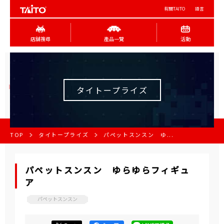
有關TAITO
語言
店舖搜尋
產品一覽
活動
タイトープライズ
TOP
タイトープライズ
パペットスンスン ゆ...
パペットスンスン ゆらゆらフィギュ
ア
パペットスンスン