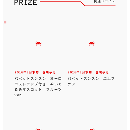
関連プライズ
2026年
8
月
下旬
登場予定
2026年
8
月
下旬
登場予定
パペットスンスン オーロ
パペットスンスン 卓上フ
ラストラップ付き ぬいぐ
ァン
るみマスコット フルーツ
ver.