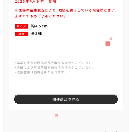
2026年
4
月
下旬
登場
※店舗の在庫状況により、取扱を終了している場合がござい
ますので予めご了承ください。
約4.5cm
サイズ
全3種
種類
・写真と実際の商品が多少異なる場合がございます。
・店舗により登場時期が前後する場合がございます。
・取扱店舗は随時更新となります。
関連商品を見る