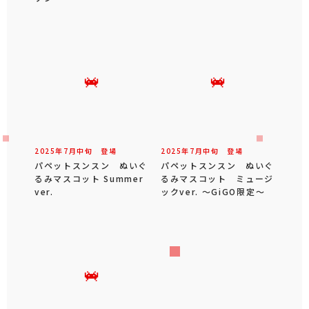
2025年
7
月
中旬
登場
2025年
7
月
中旬
登場
パペットスンスン ぬいぐ
パペットスンスン ぬいぐ
るみマスコット Summer
るみマスコット ミュージ
ver.
ックver. ～GiGO限定～