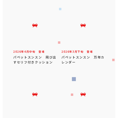
2026年
4
月
中旬
登場
2026年
3
月
下旬
登場
パペットスンスン 飛び出
パペットスンスン 万年カ
すセリフ付きクッション
レンダー