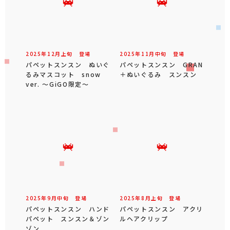
2025年
12
月
上旬
登場
2025年
11
月
中旬
登場
パペットスンスン ぬいぐ
パペットスンスン GRAN
るみマスコット snow
＋ぬいぐるみ スンスン
ver. ～GiGO限定～
2025年
9
月
中旬
登場
2025年
8
月
上旬
登場
パペットスンスン ハンド
パペットスンスン アクリ
パペット スンスン＆ゾン
ルヘアクリップ
ゾン