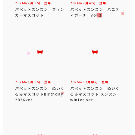
2026年
2
月
下旬
登場
2026年
2
月
中旬
登場
パペットスンスン フィン
パペットスンスン バニテ
ガーマスコット
ィポーチ vol.2
2026年
1
月
下旬
登場
2025年
12
月
中旬
登場
パペットスンスン ぬいぐ
パペットスンスン ぬいぐ
るみマスコットBirthday
るみマスコット スンスン
2026ver.
winter ver.