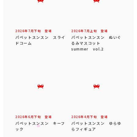
2026年
7
月
下旬
登場
2026年
7
月
上旬
登場
パペットスンスン スライ
パペットスンスン ぬいぐ
ドコーム
るみマスコット
summer vol.2
2026年
6
月
下旬
登場
2026年
4
月
下旬
登場
パペットスンスン キーフ
パペットスンスン ゆらゆ
ック
らフィギュア