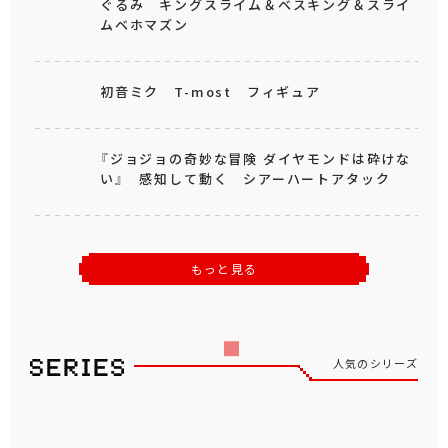
ぐるみ キングスライム＆ベスキング＆スライ
ムベホマズン
初音ミク T-most フィギュア
『ジョジョの奇妙な冒険 ダイヤモンドは砕けな
い』 感知して動く シアーハートアタック
もっと見る
人気のシリーズ