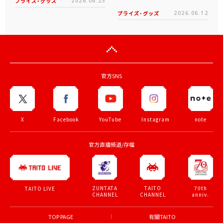
プライズ・グッズ
2026.06.25
プライズ・グッズ
2026.06.12
官方SNS
X
Facebook
YouTube
Instagram
note
官方直播頻道/存檔
ZUNTATA
TAITO
70th
TAITO LIVE
CHANNEL
CHANNEL
anniv.
TOP PAGE
有關TAITO