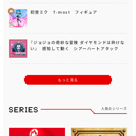
初音ミク T-most フィギュア
『ジョジョの奇妙な冒険 ダイヤモンドは砕けな
い』 感知して動く シアーハートアタック
もっと見る
人気のシリーズ