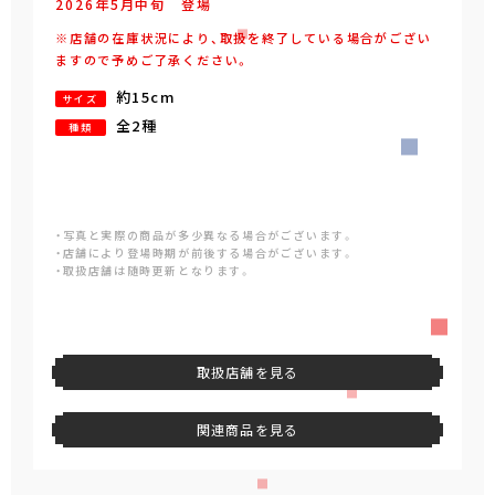
2026年
5
月
中旬
登場
※店舗の在庫状況により、取扱を終了している場合がござい
ますので予めご了承ください。
約15cm
サイズ
全2種
種類
・写真と実際の商品が多少異なる場合がございます。
・店舗により登場時期が前後する場合がございます。
・取扱店舗は随時更新となります。
取扱店舗を見る
関連商品を見る