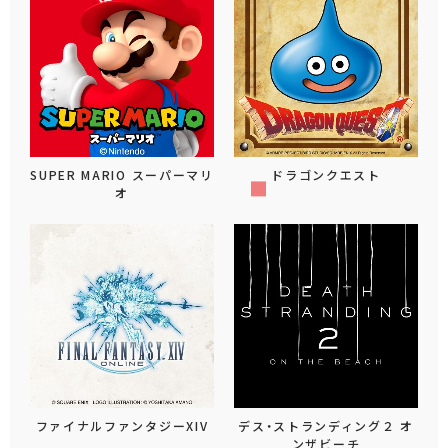
SUPER MARIO スーパーマリ
ドラゴンクエスト
オ
ファイナルファンタジーXIV
デス・ストランディング２ オ
ンザビーチ