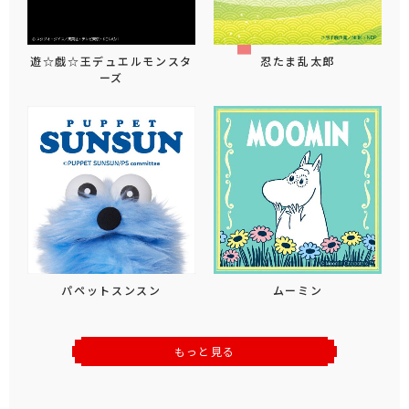
遊☆戯☆王デュエルモンスタ
忍たま乱太郎
ーズ
パペットスンスン
ムーミン
もっと見る