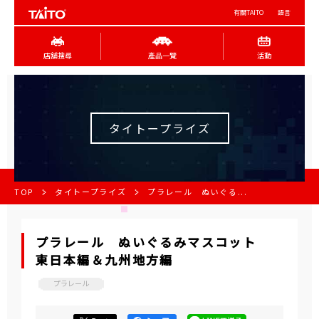
有關TAITO
語言
店舖搜尋
產品一覽
活動
タイトープライズ
TOP
タイトープライズ
プラレール ぬいぐる...
プラレール ぬいぐるみマスコット
東日本編＆九州地方編
プラレール