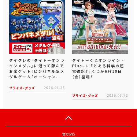
タイクレの「タイトーオンラ
タイトーくじオンライン -
インメダル」に潜って弾んで
Plus- に「とある科学の超
お宝ゲット！ピンパネル型メ
電磁砲T」くじが6月19日
ダルゲーム「オーシャン...
（金）登場！
プライズ・グッズ
2026.06.25
プライズ・グッズ
2026.06.12
官方SNS