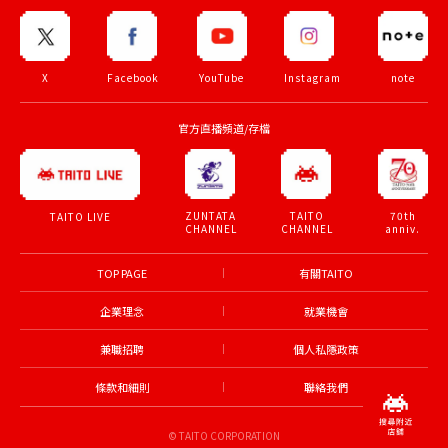
X
Facebook
YouTube
Instagram
note
官方直播頻道/存檔
ZUNTATA
TAITO
70th
TAITO LIVE
CHANNEL
CHANNEL
anniv.
TOP PAGE
有關TAITO
企業理念
就業機會
兼職招聘
個人私隱政策
條款和細則
聯絡我們
© TAITO CORPORATION