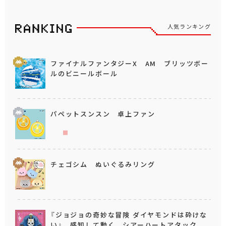
人気ランキング
ファイナルファンタジーX AM ブリッツボー
ルのビニールボール
パペットスンスン 卓上ファン
チェゴシム ぬいぐるみリング
『ジョジョの奇妙な冒険 ダイヤモンドは砕けな
い』 感知して動く シアーハートアタック