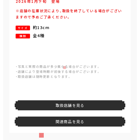
2026年
1
月
下旬
登場
※店舗の在庫状況により、取扱を終了している場合がござい
ますので予めご了承ください。
約13cm
サイズ
全4種
種類
・写真と実際の商品が多少異なる場合がございます。
・店舗により登場時期が前後する場合がございます。
・取扱店舗は随時更新となります。
取扱店舗を見る
関連商品を見る