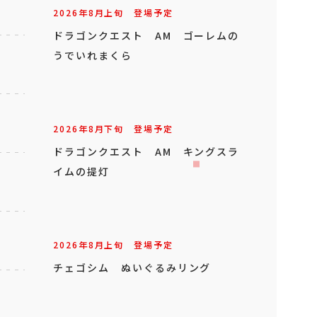
2026年
8
月
上旬
登場予定
ドラゴンクエスト AM ゴーレムの
うでいれまくら
2026年
8
月
下旬
登場予定
ドラゴンクエスト AM キングスラ
イムの提灯
2026年
8
月
上旬
登場予定
チェゴシム ぬいぐるみリング