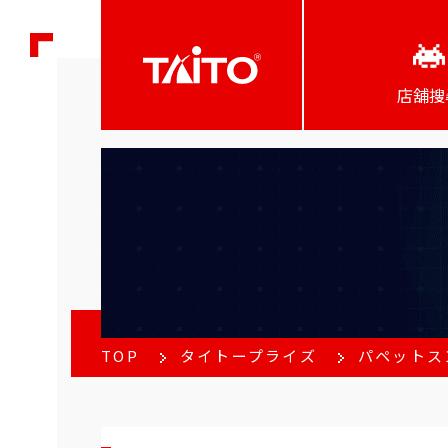
店舖搜
TOP
タイトープライズ
パペットスン