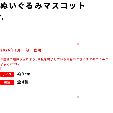
ぬいぐるみマスコット
.
2026年
1
月
下旬
登場
※店舗の在庫状況により、取扱を終了している場合がございますので予めご
了承ください。
約9cm
サイズ
全4種
種類