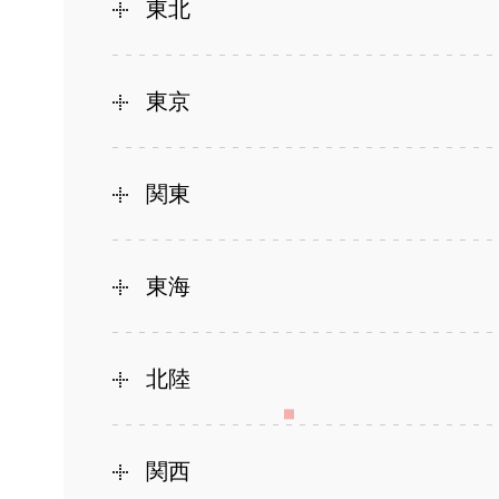
東北
東京
関東
東海
北陸
関西