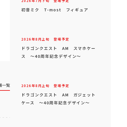
2026年
7
月
下旬
登場予定
初音ミク T-most フィギュア
2026年
8
月
上旬
登場予定
ドラゴンクエスト AM スマホケー
ス ～40周年記念デザイン～
舗一覧
2026年
8
月
上旬
登場予定
ドラゴンクエスト AM ガジェット
ケース ～40周年記念デザイン～