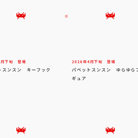
6
月
下旬
登場
2026年
4
月
下旬
登場
トスンスン キーフック
パペットスンスン ゆらゆら
ギュア