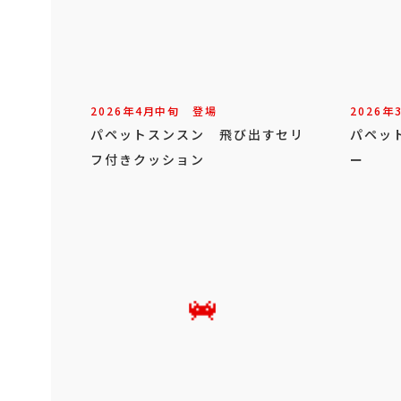
2026年
4
月
中旬
登場
2026年
パペットスンスン 飛び出すセリ
パペッ
フ付きクッション
ー