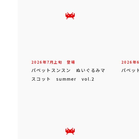
2026年
7
月
上旬
登場
2026年
パペットスンスン ぬいぐるみマ
パペッ
スコット summer vol.2