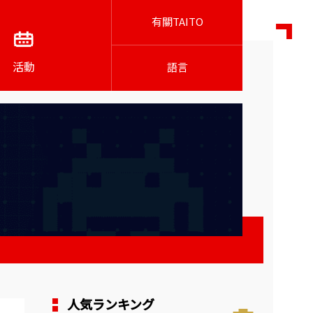
有關TAITO
活動
語言
人気ランキング