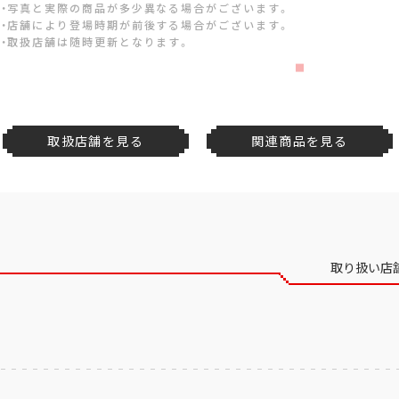
・写真と実際の商品が多少異なる場合がございます。
・店舗により登場時期が前後する場合がございます。
・取扱店舗は随時更新となります。
取扱店舗を見る
関連商品を見る
取り扱い店