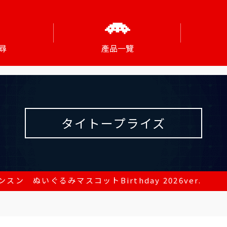
尋
產品一覽
タイトープライズ
スン ぬいぐるみマスコットBirthday 2026ver.