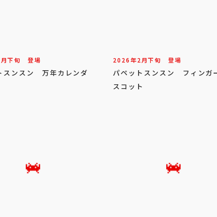
3
月
下旬
登場
2026年
2
月
下旬
登場
トスンスン 万年カレンダ
パペットスンスン フィンガ
スコット