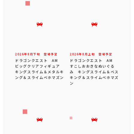
2026年
8
月
下旬
登場予定
2026年
8
月
上旬
登場予定
ドラゴンクエスト AM
ドラゴンクエスト AM
ビッグクリアフィギュア
すこしおおきなぬいぐる
キングスライム＆メタルキ
み キングスライム＆ベス
ング＆スライムベホマズン
キング＆スライムベホマズ
ン