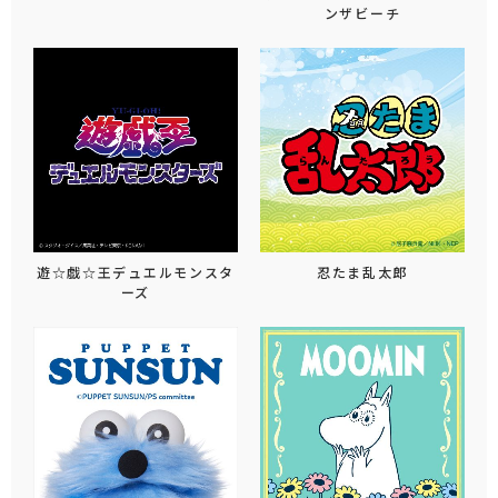
ンザビーチ
遊☆戯☆王デュエルモンスタ
忍たま乱太郎
ーズ