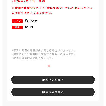
2026年
2
月
下旬
登場
※店舗の在庫状況により、取扱を終了している場合がござい
ますので予めご了承ください。
約12cm
サイズ
全1種
種類
・写真と実際の商品が多少異なる場合がございます。
・店舗により登場時期が前後する場合がございます。
・取扱店舗は随時更新となります。
取扱店舗を見る
関連商品を見る