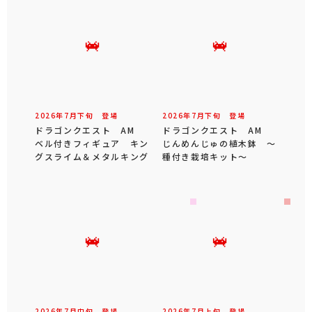
2026年
7
月
下旬
登場
2026年
7
月
下旬
登場
ドラゴンクエスト AM
ドラゴンクエスト AM
ベル付きフィギュア キン
じんめんじゅの植木鉢 ～
グスライム＆メタルキング
種付き栽培キット～
2026年
7
月
中旬
登場
2026年
7
月
上旬
登場