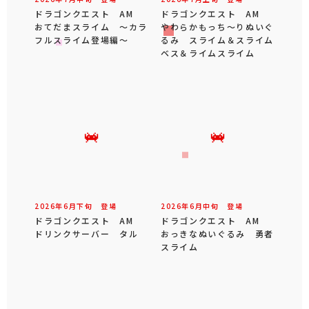
ドラゴンクエスト AM
ドラゴンクエスト AM
おてだまスライム ～カラ
やわらかもっち～りぬいぐ
フルスライム登場編～
るみ スライム＆スライム
ベス＆ライムスライム
2026年
6
月
下旬
登場
2026年
6
月
中旬
登場
ドラゴンクエスト AM
ドラゴンクエスト AM
ドリンクサーバー タル
おっきなぬいぐるみ 勇者
スライム