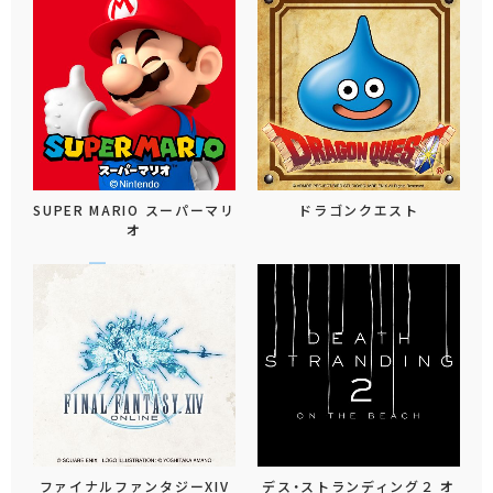
SUPER MARIO スーパーマリ
ドラゴンクエスト
オ
ファイナルファンタジーXIV
デス・ストランディング２ オ