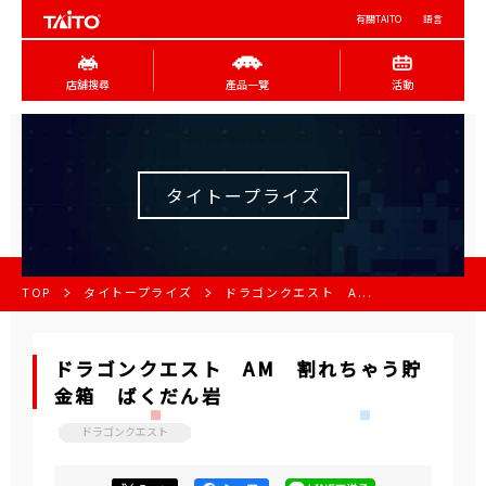
有關TAITO
語言
店舖搜尋
產品一覽
活動
タイトープライズ
TOP
タイトープライズ
ドラゴンクエスト A...
ドラゴンクエスト AM 割れちゃう貯
金箱 ばくだん岩
ドラゴンクエスト