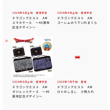
2026年
8
月
上旬
登場予定
2026年
8
月
上旬
登場予定
ドラゴンクエスト AM
ドラゴンクエスト AM
スマホケース ～40周年
ゴーレムのうでいれまくら
記念デザイン～
2026年
8
月
上旬
登場予定
2026年
7
月
下旬
登場
ドラゴンクエスト AM
ドラゴンクエスト AM
ガジェットケース ～40
ロトのしるし 小物入れ
周年記念デザイン～