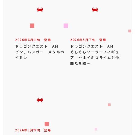
2026年
6
月
中旬
登場
2026年
5
月
下旬
登場
ドラゴンクエスト AM
ドラゴンクエスト AM
ピンチハンガー メタルホ
ぐらぐらソーラーフィギュ
イミン
ア ～ホイミスライムと仲
間たち編～
2026年
5
月
下旬
登場