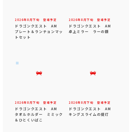
2026年
8
月
下旬
登場予定
2026年
8
月
下旬
登場予定
ドラゴンクエスト AM
ドラゴンクエスト AM
プレート＆ランチョンマッ
卓上ミラー ラーの鏡
トセット
2026年
8
月
下旬
登場予定
2026年
8
月
下旬
登場予定
ドラゴンクエスト AM
ドラゴンクエスト AM
タオルホルダー ミミック
キングスライムの提灯
＆ひとくいばこ