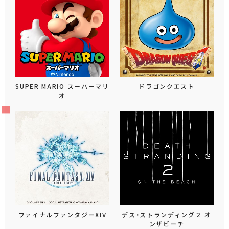
SUPER MARIO スーパーマリ
ドラゴンクエスト
オ
ファイナルファンタジーXIV
デス・ストランディング２ オ
ンザビーチ