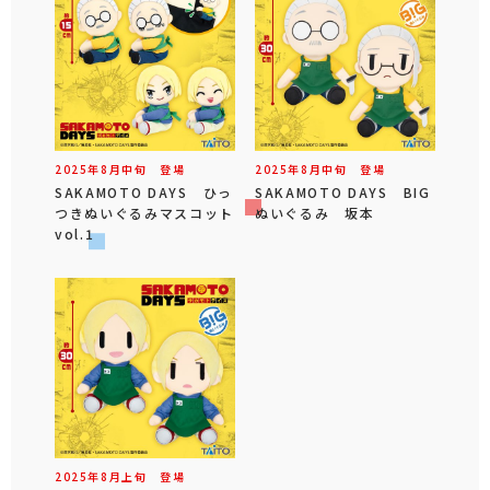
2025年
8
月
中旬
登場
2025年
8
月
中旬
登場
SAKAMOTO DAYS ひっ
SAKAMOTO DAYS BIG
つきぬいぐるみマスコット
ぬいぐるみ 坂本
vol.1
2025年
8
月
上旬
登場