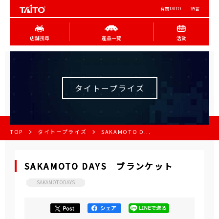
有關TAITO
語言
店舖搜尋
產品一覽
活動
タイトープライズ
TOP
タイトープライズ
SAKAMOTO D...
SAKAMOTO DAYS ブランケット
SAKAMOTODAYS