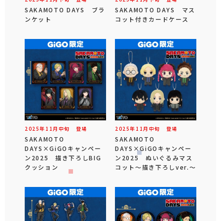
SAKAMOTO DAYS ブラ
SAKAMOTO DAYS マス
ンケット
コット付きカードケース
2025年
11
月
中旬
登場
2025年
11
月
中旬
登場
SAKAMOTO
SAKAMOTO
DAYS×GiGOキャンペー
DAYS×GiGOキャンペー
ン2025 描き下ろしBIG
ン2025 ぬいぐるみマス
クッション
コット～描き下ろしver.～