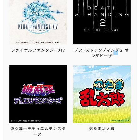
ファイナルファンタジーXIV
デス・ストランディング２ オ
ンザビーチ
遊☆戯☆王デュエルモンスタ
忍たま乱太郎
ーズ