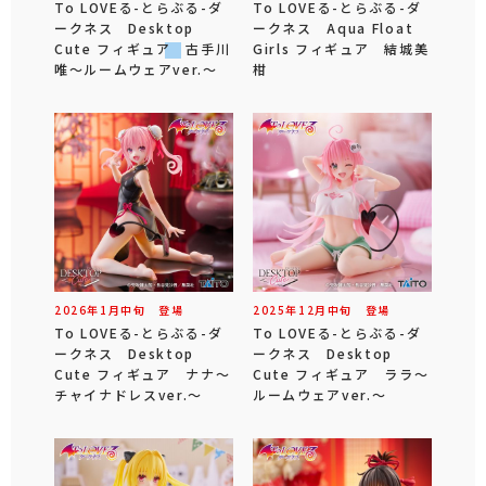
To LOVEる-とらぶる-ダ
To LOVEる-とらぶる-ダ
ークネス Desktop
ークネス Aqua Float
Cute フィギュア 古手川
Girls フィギュア 結城美
唯～ルームウェアver.～
柑
2026年
1
月
中旬
登場
2025年
12
月
中旬
登場
To LOVEる-とらぶる-ダ
To LOVEる-とらぶる-ダ
ークネス Desktop
ークネス Desktop
Cute フィギュア ナナ～
Cute フィギュア ララ～
チャイナドレスver.～
ルームウェアver.～