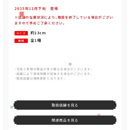
2025年
11
月
下旬
登場
※店舗の在庫状況により、取扱を終了している場合がござい
ますので予めご了承ください。
約13cm
サイズ
全1種
種類
・写真と実際の商品が多少異なる場合がございます。
・店舗により登場時期が前後する場合がございます。
・取扱店舗は随時更新となります。
取扱店舗を見る
関連商品を見る