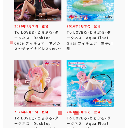
2026年
7
月
下旬
登場
2026年
6
月
下旬
登場
To LOVEる-とらぶる-ダ
To LOVEる-とらぶる-ダ
ークネス Desktop
ークネス Aqua Float
Cute フィギュア ネメシ
Girls フィギュア 古手川
ス～チャイナドレスver.～
唯
2026年
6
月
下旬
登場
2026年
5
月
下旬
登場
To LOVEる-とらぶる-ダ
To LOVEる-とらぶる-ダ
ークネス Desktop
ークネス Aqua Float