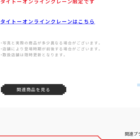
タイトーオンラインクレーン限定です
タイトーオンラインクレーンはこちら
・写真と実際の商品が多少異なる場合がございます。
・店舗により登場時期が前後する場合がございます。
・取扱店舗は随時更新となります。
関連商品を見る
関連プ