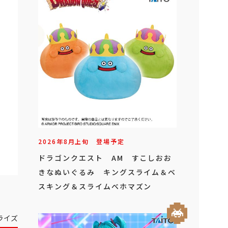
2026年
8
月
上旬
登場予定
ドラゴンクエスト AM すこしおお
きなぬいぐるみ キングスライム＆ベ
スキング＆スライムベホマズン
ライズ