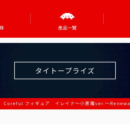
尋
產品一覽
タイトープライズ
Coreful フィギュア イレイナ～小悪魔ver.～Renew