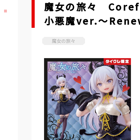
魔女の旅々 Core
小悪魔ver.～Ren
魔女の旅々