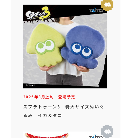
2026年
8
月
上旬
登場予定
スプラトゥーン3 特大サイズぬいぐ
るみ イカ＆タコ