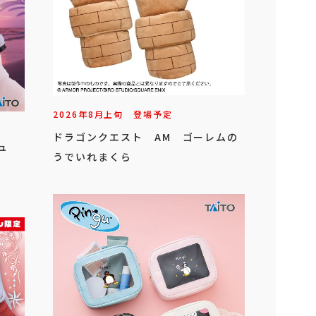
2026年
8
月
上旬
登場予定
ドラゴンクエスト AM ゴーレムの
ュ
うでいれまくら