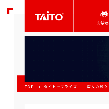
店舖搜
TOP
タイトープライズ
魔女の旅々 