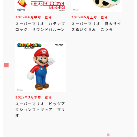
2025年
6
月
中旬
登場
2025年
5
月
上旬
登場
スーパーマリオ ハテナブ
スーパーマリオ 特大サイ
ロック サウンドバルーン
ズぬいぐるみ こうら
2025年
3
月
下旬
登場
スーパーマリオ ビッグア
クションフィギュア マリ
オ