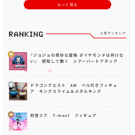
もっと見る
人気ランキング
『ジョジョの奇妙な冒険 ダイヤモンドは砕けな
い』 感知して動く シアーハートアタック
ドラゴンクエスト AM ベル付きフィギュ
ア キングスライム＆メタルキング
初音ミク T-most フィギュア