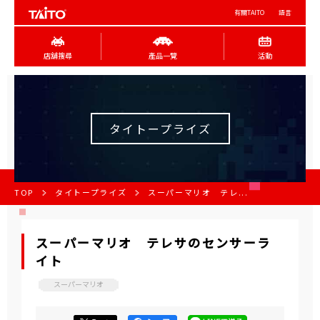
有關TAITO
語言
店舖搜尋
產品一覽
活動
タイトープライズ
TOP
タイトープライズ
スーパーマリオ テレ...
スーパーマリオ テレサのセンサーラ
イト
スーパーマリオ