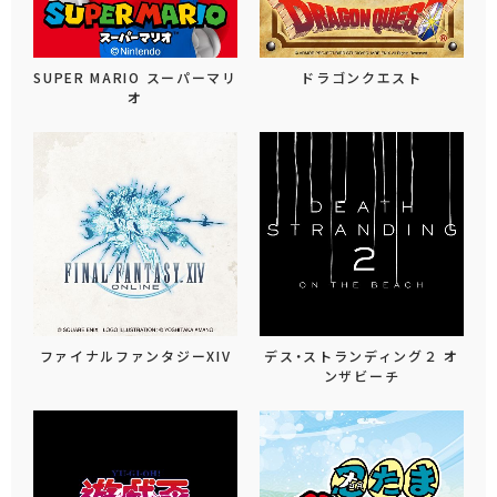
SUPER MARIO スーパーマリ
ドラゴンクエスト
オ
ファイナルファンタジーXIV
デス・ストランディング２ オ
ンザビーチ