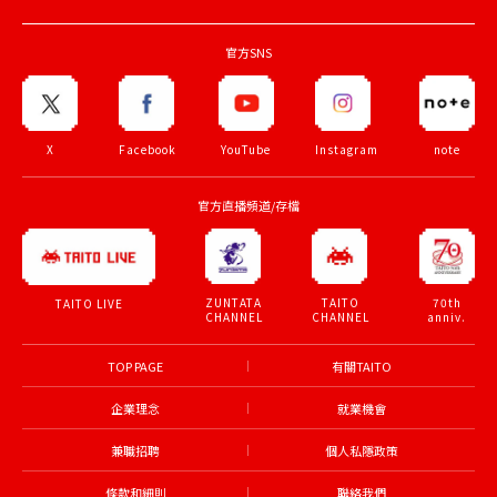
官方SNS
X
Facebook
YouTube
Instagram
note
官方直播頻道/存檔
ZUNTATA
TAITO
70th
TAITO LIVE
CHANNEL
CHANNEL
anniv.
TOP PAGE
有關TAITO
企業理念
就業機會
兼職招聘
個人私隱政策
條款和細則
聯絡我們