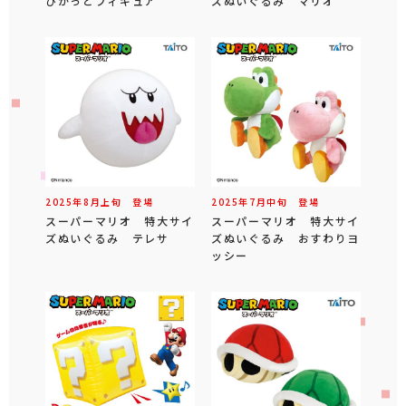
ぴかっとフィギュア
ズぬいぐるみ マリオ
2025年
8
月
上旬
登場
2025年
7
月
中旬
登場
スーパーマリオ 特大サイ
スーパーマリオ 特大サイ
ズぬいぐるみ テレサ
ズぬいぐるみ おすわりヨ
ッシー