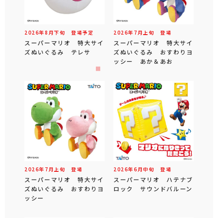
2026年
8
月
下旬
登場予定
2026年
7
月
上旬
登場
スーパーマリオ 特大サイ
スーパーマリオ 特大サイ
ズぬいぐるみ テレサ
ズぬいぐるみ おすわりヨ
ッシー あか＆あお
2026年
7
月
上旬
登場
2026年
6
月
中旬
登場
スーパーマリオ 特大サイ
スーパーマリオ ハテナブ
ズぬいぐるみ おすわりヨ
ロック サウンドバルーン
ッシー