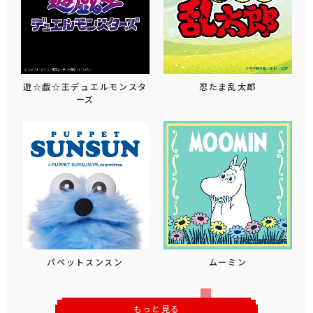
遊☆戯☆王デュエルモンスタ
忍たま乱太郎
ーズ
パペットスンスン
ムーミン
もっと見る