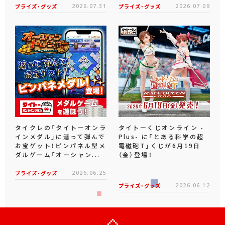
プライズ・グッズ
2026.07.31
プライズ・グッズ
2026.07.09
タイクレの「タイトーオンラ
タイトーくじオンライン -
インメダル」に潜って弾んで
Plus- に「とある科学の超
お宝ゲット！ピンパネル型メ
電磁砲T」くじが6月19日
ダルゲーム「オーシャン...
（金）登場！
プライズ・グッズ
2026.06.25
プライズ・グッズ
2026.06.12