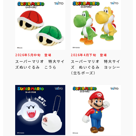
2026年
5
月
中旬
登場
2026年
4
月
下旬
登場
スーパーマリオ 特大サイ
スーパーマリオ 特大サイ
ズぬいぐるみ こうら
ズ ぬいぐるみ ヨッシー
（立ちポーズ）