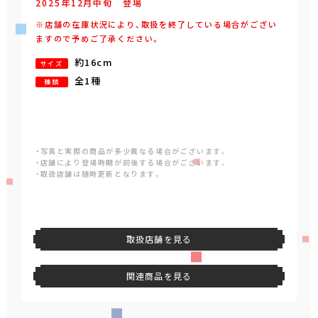
2025年
12
月
中旬
登場
※店舗の在庫状況により、取扱を終了している場合がござい
ますので予めご了承ください。
約16cm
サイズ
全1種
種類
・写真と実際の商品が多少異なる場合がございます。
・店舗により登場時期が前後する場合がございます。
・取扱店舗は随時更新となります。
取扱店舗を見る
関連商品を見る