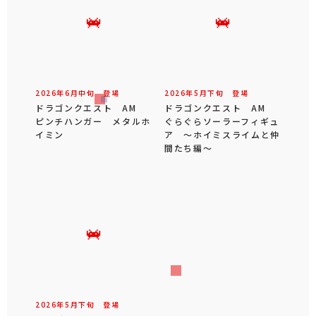
2026年
6
月
中旬
登場
2026年
5
月
下旬
登場
ドラゴンクエスト AM
ドラゴンクエスト AM
ピンチハンガー メタルホ
ぐらぐらソーラーフィギュ
イミン
ア ～ホイミスライムと仲
間たち編～
2026年
5
月
下旬
登場