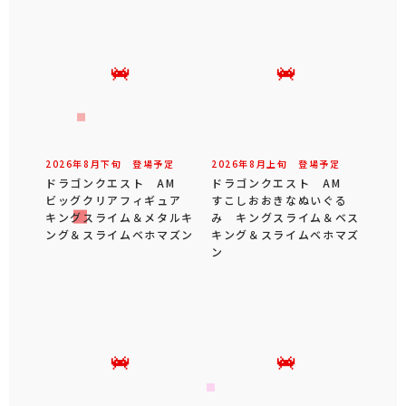
2026年
8
月
下旬
登場予定
2026年
8
月
上旬
登場予定
ドラゴンクエスト AM
ドラゴンクエスト AM
ビッグクリアフィギュア
すこしおおきなぬいぐる
キングスライム＆メタルキ
み キングスライム＆ベス
ング＆スライムベホマズン
キング＆スライムベホマズ
ン