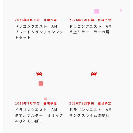
2026年
8
月
下旬
登場予定
2026年
8
月
下旬
登場予定
ドラゴンクエスト AM
ドラゴンクエスト AM
プレート＆ランチョンマッ
卓上ミラー ラーの鏡
トセット
2026年
8
月
下旬
登場予定
2026年
8
月
下旬
登場予定
ドラゴンクエスト AM
ドラゴンクエスト AM
タオルホルダー ミミック
キングスライムの提灯
＆ひとくいばこ