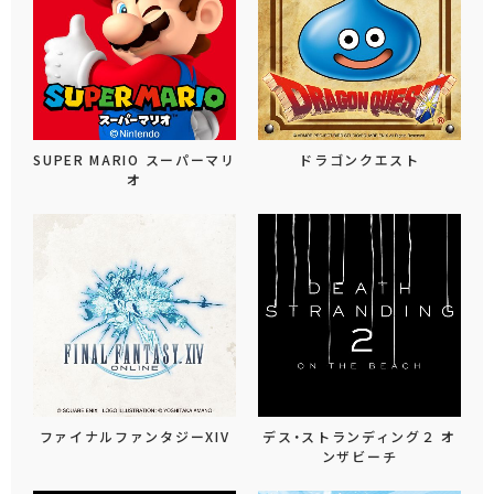
SUPER MARIO スーパーマリ
ドラゴンクエスト
オ
ファイナルファンタジーXIV
デス・ストランディング２ オ
ンザビーチ