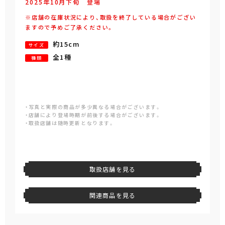
2025年
10
月
下旬
登場
※店舗の在庫状況により、取扱を終了している場合がござい
ますので予めご了承ください。
約15cm
サイズ
全1種
種類
・写真と実際の商品が多少異なる場合がございます。
・店舗により登場時期が前後する場合がございます。
・取扱店舗は随時更新となります。
取扱店舗を見る
関連商品を見る