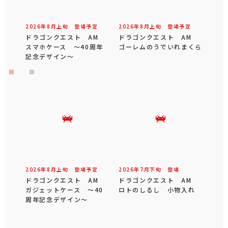
2026年
8
月
上旬
登場予定
2026年
8
月
上旬
登場予定
ドラゴンクエスト AM
ドラゴンクエスト AM
スマホケース ～40周年
ゴーレムのうでいれまくら
記念デザイン～
2026年
8
月
上旬
登場予定
2026年
7
月
下旬
登場
ドラゴンクエスト AM
ドラゴンクエスト AM
ガジェットケース ～40
ロトのしるし 小物入れ
周年記念デザイン～