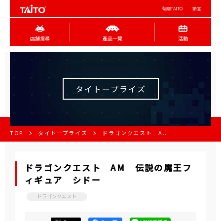
有關TAITO
語言
店舖搜尋
產品一覽
活動
タイトープライズ
TOP
タイトープライズ
ドラゴンクエスト A...
ドラゴンクエスト AM 伝説の魔王フ
ィギュア シドー
ドラゴンクエスト