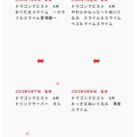
ドラゴンクエスト AM
ドラゴンクエスト AM
おてだまスライム ～カラ
やわらかもっち～りぬいぐ
フルスライム登場編～
るみ スライム＆スライム
ベス＆ライムスライム
2026年
6
月
下旬
登場
2026年
6
月
中旬
登場
ドラゴンクエスト AM
ドラゴンクエスト AM
ドリンクサーバー タル
おっきなぬいぐるみ 勇者
スライム