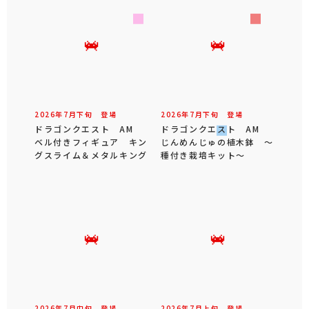
2026年
7
月
下旬
登場
2026年
7
月
下旬
登場
ドラゴンクエスト AM
ドラゴンクエスト AM
ベル付きフィギュア キン
じんめんじゅの植木鉢 ～
グスライム＆メタルキング
種付き栽培キット～
2026年
7
月
中旬
登場
2026年
7
月
上旬
登場