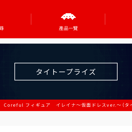
尋
產品一覽
タイトープライズ
Coreful フィギュア イレイナ～仮面ドレスver.～（