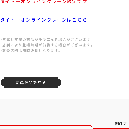
タイトーオンラインクレーン限定です
タイトーオンラインクレーンはこちら
・写真と実際の商品が多少異なる場合がございます。
・店舗により登場時期が前後する場合がございます。
・取扱店舗は随時更新となります。
関連商品を見る
関連プ