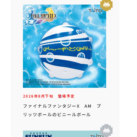
2026年
8
月
下旬
登場予定
ファイナルファンタジーX AM ブ
リッツボールのビニールボール