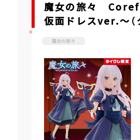
魔女の旅々 Core
仮面ドレスver.～
魔女の旅々