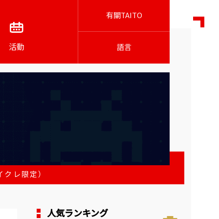
有關TAITO
活動
語言
タイクレ限定）
人気ランキング