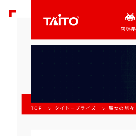
店舖搜
TOP
タイトープライズ
魔女の旅々 