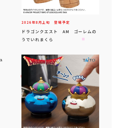
2026年
8
月
上旬
登場予定
ドラゴンクエスト AM ゴーレムの
うでいれまくら
ュ