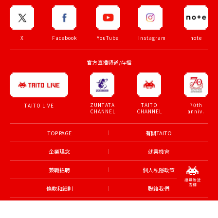
X
Facebook
YouTube
Instagram
note
官方直播頻道/存檔
ZUNTATA
TAITO
70th
TAITO LIVE
CHANNEL
CHANNEL
anniv.
TOP PAGE
有關TAITO
企業理念
就業機會
兼職招聘
個人私隱政策
條款和細則
聯絡我們
© TAITO CORPORATION