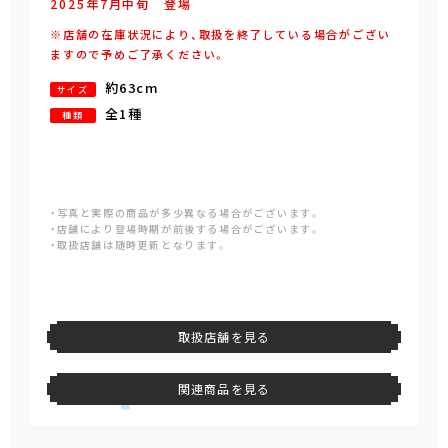
2025年
7
月
中旬
登場
※店舗の在庫状況により、取扱を終了している場合がござい
ますので予めご了承ください。
約63cm
サイズ
全1種
種類
・写真と実際の商品が多少異なる場合がございます。
・店舗により登場時期が前後する場合がございます。
・取扱店舗は随時更新となります。
取扱店舗を見る
関連商品を見る