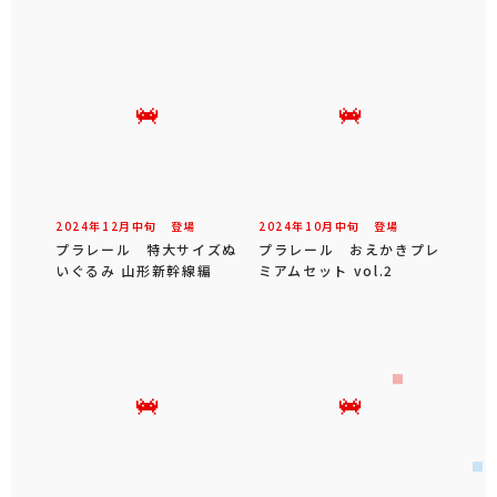
2024年
12
月
中旬
登場
2024年
10
月
中旬
登場
プラレール 特大サイズぬ
プラレール おえかきプレ
いぐるみ 山形新幹線編
ミアムセット vol.2