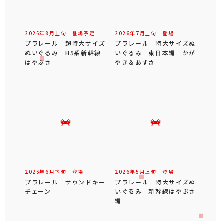
2026年
8
月
上旬
登場予定
2026年
7
月
上旬
登場
プラレール 超特大サイズ
プラレール 特大サイズぬ
ぬいぐるみ H5系新幹線
いぐるみ 東日本編 かが
はやぶさ
やき＆あずさ
2026年
6
月
下旬
登場
2026年
5
月
上旬
登場
プラレール サウンドキー
プラレール 特大サイズぬ
チェーン
いぐるみ 新幹線はやぶさ
編