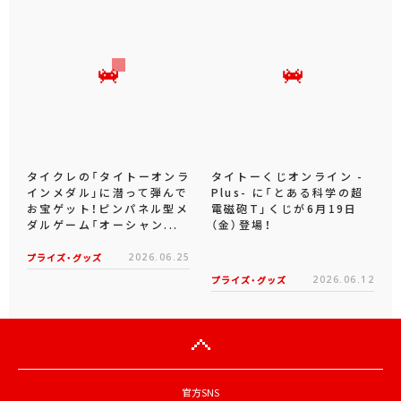
タイクレの「タイトーオンラ
タイトーくじオンライン -
インメダル」に潜って弾んで
Plus- に「とある科学の超
お宝ゲット！ピンパネル型メ
電磁砲T」くじが6月19日
ダルゲーム「オーシャン...
（金）登場！
プライズ・グッズ
2026.06.25
プライズ・グッズ
2026.06.12
官方SNS