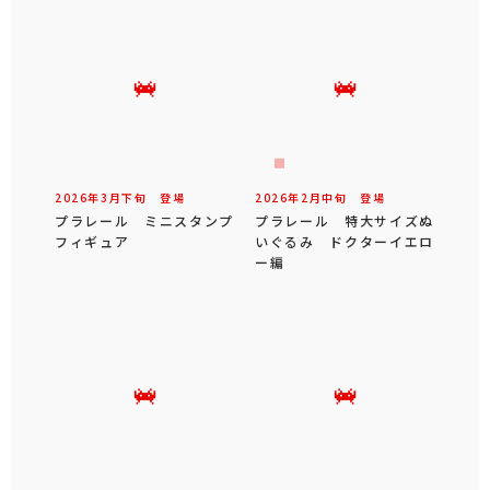
2026年
3
月
下旬
登場
2026年
2
月
中旬
登場
プラレール ミニスタンプ
プラレール 特大サイズぬ
フィギュア
いぐるみ ドクターイエロ
ー編