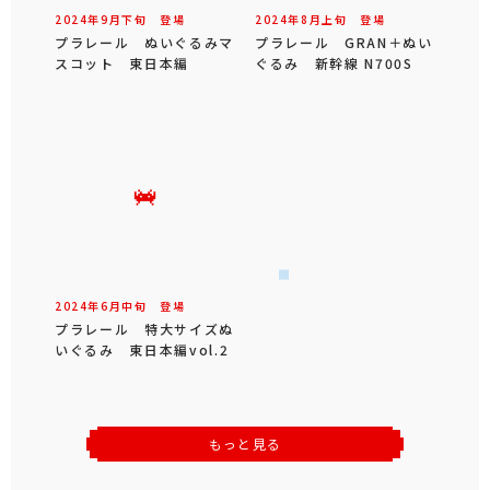
2024年
9
月
下旬
登場
2024年
8
月
上旬
登場
プラレール ぬいぐるみマ
プラレール GRAN＋ぬい
スコット 東日本編
ぐるみ 新幹線 N700S
2024年
6
月
中旬
登場
プラレール 特大サイズぬ
いぐるみ 東日本編vol.2
もっと見る