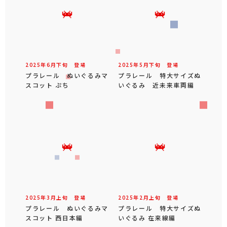
2025年
6
月
下旬
登場
2025年
5
月
下旬
登場
プラレール ぬいぐるみマ
プラレール 特大サイズぬ
スコット ぷち
いぐるみ 近未来車両編
2025年
3
月
上旬
登場
2025年
2
月
上旬
登場
プラレール ぬいぐるみマ
プラレール 特大サイズぬ
スコット 西日本編
いぐるみ 在来線編