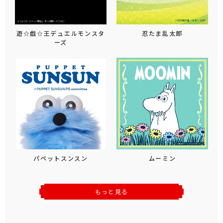
遊☆戯☆王デュエルモンスタ
忍たま乱太郎
ーズ
パペットスンスン
ムーミン
もっと見る