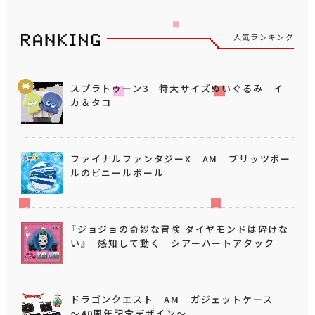
人気ランキング
スプラトゥーン3 特大サイズぬいぐるみ イ
カ＆タコ
ファイナルファンタジーX AM ブリッツボー
ルのビニールボール
『ジョジョの奇妙な冒険 ダイヤモンドは砕けな
い』 感知して動く シアーハートアタック
ドラゴンクエスト AM ガジェットケース
～40周年記念デザイン～