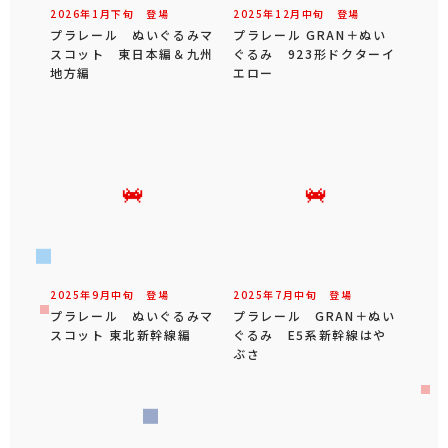
2026年
1
月
下旬
登場
2025年
12
月
中旬
登場
プラレール ぬいぐるみマ
プラレール GRAN＋ぬい
スコット 東日本編＆九州
ぐるみ 923形ドクターイ
地方編
エロー
2025年
9
月
中旬
登場
2025年
7
月
中旬
登場
プラレール ぬいぐるみマ
プラレール GRAN＋ぬい
スコット 東北新幹線編
ぐるみ E5系新幹線はや
ぶさ