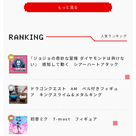
もっと見る
人気ランキング
『ジョジョの奇妙な冒険 ダイヤモンドは砕けな
い』 感知して動く シアーハートアタック
ドラゴンクエスト AM ベル付きフィギュ
ア キングスライム＆メタルキング
初音ミク T-most フィギュア