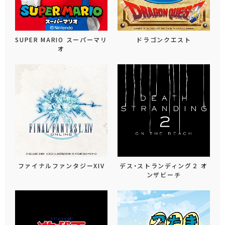
SUPER MARIO スーパーマリ
ドラゴンクエスト
オ
ファイナルファンタジーXIV
デス・ストランディング２ オ
ンザビーチ