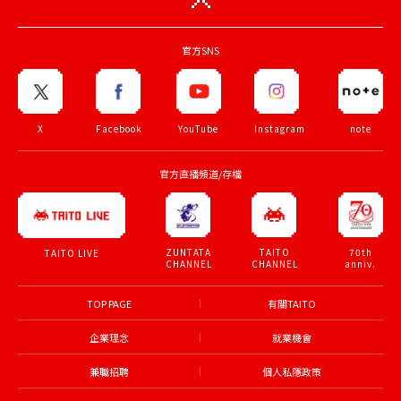
官方SNS
X
Facebook
YouTube
Instagram
note
官方直播頻道/存檔
ZUNTATA
TAITO
70th
TAITO LIVE
CHANNEL
CHANNEL
anniv.
TOP PAGE
有關TAITO
企業理念
就業機會
兼職招聘
個人私隱政策