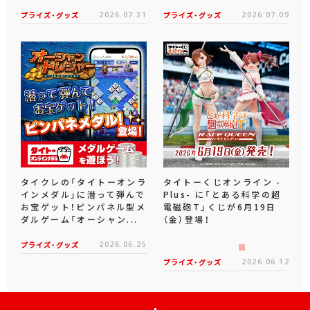
プライズ・グッズ
2026.07.31
プライズ・グッズ
2026.07.09
タイクレの「タイトーオンラ
タイトーくじオンライン -
インメダル」に潜って弾んで
Plus- に「とある科学の超
お宝ゲット！ピンパネル型メ
電磁砲T」くじが6月19日
ダルゲーム「オーシャン...
（金）登場！
プライズ・グッズ
2026.06.25
プライズ・グッズ
2026.06.12