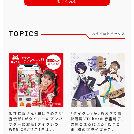
もっと見る
おすすめトピックス
坂井仁香さん（超ときめき♡
「タイクレ」が、あおぎり高
宣伝部）がタイトーのアンバ
校所属VTuberの音霊魂子、
サダーに就任！タイクレの
栗駒こまるによる「たまこ
WEB CMが8月1日よ...
ま」初のプライズを7...