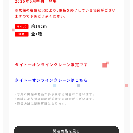
2025年
5
月
中旬
登場
※店舗の在庫状況により、取扱を終了している場合がござい
ますので予めご了承ください。
約18cm
サイズ
全1種
種類
タイトーオンラインクレーン限定です
タイトーオンラインクレーンはこちら
・写真と実際の商品が多少異なる場合がございます。
・店舗により登場時期が前後する場合がございます。
・取扱店舗は随時更新となります。
関連商品を見る