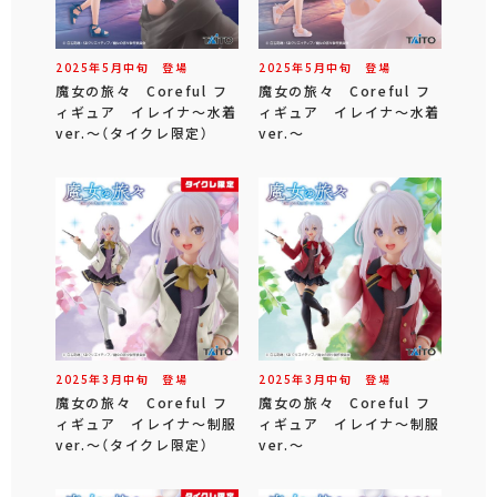
2025年
5
月
中旬
登場
2025年
5
月
中旬
登場
魔女の旅々 Coreful フ
魔女の旅々 Coreful フ
ィギュア イレイナ～水着
ィギュア イレイナ～水着
ver.～（タイクレ限定）
ver.～
2025年
3
月
中旬
登場
2025年
3
月
中旬
登場
魔女の旅々 Coreful フ
魔女の旅々 Coreful フ
ィギュア イレイナ～制服
ィギュア イレイナ～制服
ver.～（タイクレ限定）
ver.～