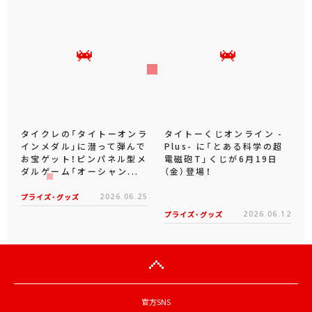
タイクレの「タイトーオンラ
タイトーくじオンライン -
インメダル」に潜って弾んで
Plus- に「とある科学の超
お宝ゲット！ピンパネル型メ
電磁砲T」くじが6月19日
ダルゲーム「オーシャン...
（金）登場！
プライズ・グッズ
2026.06.25
プライズ・グッズ
2026.06.12
官方SNS