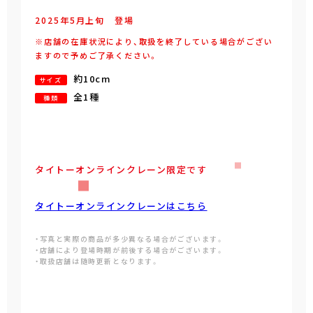
2025年
5
月
上旬
登場
※店舗の在庫状況により、取扱を終了している場合がござい
ますので予めご了承ください。
約10cm
サイズ
全1種
種類
タイトーオンラインクレーン限定です
タイトーオンラインクレーンはこちら
・写真と実際の商品が多少異なる場合がございます。
・店舗により登場時期が前後する場合がございます。
・取扱店舗は随時更新となります。