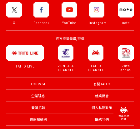
X
Facebook
YouTube
Instagram
note
官方直播頻道/存檔
ZUNTATA
TAITO
70th
TAITO LIVE
CHANNEL
CHANNEL
anniv.
TOP PAGE
有關TAITO
企業理念
就業機會
兼職招聘
個人私隱政策
條款和細則
聯絡我們
© TAITO CORPORATION