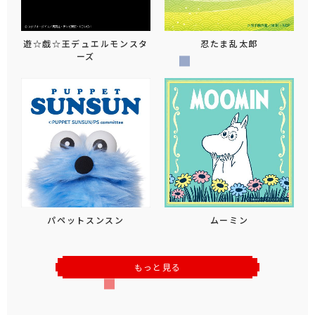
遊☆戯☆王デュエルモンスタ
忍たま乱太郎
ーズ
パペットスンスン
ムーミン
もっと見る