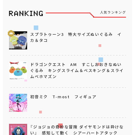
人気ランキング
スプラトゥーン3 特大サイズぬいぐるみ イ
カ＆タコ
ドラゴンクエスト AM すこしおおきなぬい
ぐるみ キングスライム＆ベスキング＆スライ
ムベホマズン
初音ミク T-most フィギュア
『ジョジョの奇妙な冒険 ダイヤモンドは砕けな
い』 感知して動く シアーハートアタック