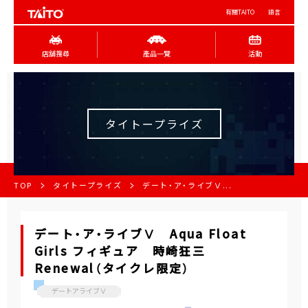
有關TAITO
語言
店舖搜尋
產品一覽
活動
タイトープライズ
TOP
タイトープライズ
デート・ア・ライブⅤ...
デート・ア・ライブⅤ Aqua Float
Girls フィギュア 時崎狂三
Renewal（タイクレ限定）
デートアライブⅤ