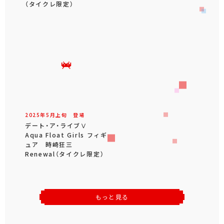
（タイクレ限定）
2025年
5
月
上旬
登場
デート・ア・ライブⅤ
Aqua Float Girls フィギ
ュア 時崎狂三
Renewal（タイクレ限定）
もっと見る