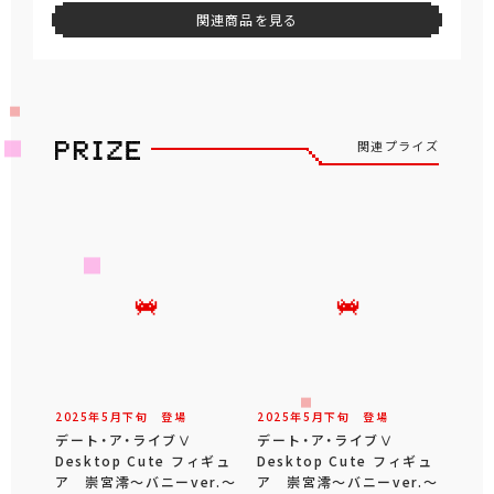
関連商品を見る
関連プライズ
2025年
5
月
下旬
登場
2025年
5
月
下旬
登場
デート・ア・ライブⅤ
デート・ア・ライブⅤ
Desktop Cute フィギュ
Desktop Cute フィギュ
ア 崇宮澪～バニーver.～
ア 崇宮澪～バニーver.～