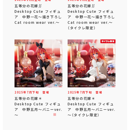
五等分の花嫁∬
五等分の花嫁∬
Desktop Cute フィギュ
Desktop Cute フィギュ
ア 中野一花～描き下ろし
ア 中野一花～描き下ろし
Cat room wear ver.～
Cat room wear ver.～
（タイクレ限定）
2025年
7
月
下旬
登場
2025年
7
月
下旬
登場
五等分の花嫁＊
五等分の花嫁＊
Desktop Cute フィギュ
Desktop Cute フィギュ
ア 中野五月～バニーver.
ア 中野五月～バニーver.
～
～（タイクレ限定）