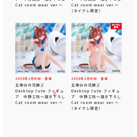
Cat room wear ver.～
Cat room wear ver.～
（タイクレ限定）
2026年
2
月
中旬
登場
2026年
2
月
中旬
登場
五等分の花嫁∬
五等分の花嫁∬
Desktop Cute フィギュ
Desktop Cute フィギュ
ア 中野三玖～描き下ろし
ア 中野三玖～描き下ろし
Cat room wear ver.～
Cat room wear ver.～
（タイクレ限定）