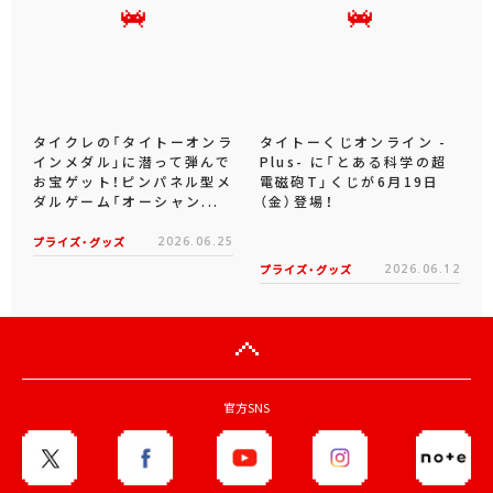
タイクレの「タイトーオンラ
タイトーくじオンライン -
インメダル」に潜って弾んで
Plus- に「とある科学の超
お宝ゲット！ピンパネル型メ
電磁砲T」くじが6月19日
ダルゲーム「オーシャン...
（金）登場！
プライズ・グッズ
2026.06.25
プライズ・グッズ
2026.06.12
官方SNS