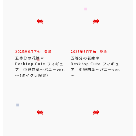
2025年
6
月
下旬
登場
2025年
6
月
下旬
登場
五等分の花嫁＊
五等分の花嫁＊
Desktop Cute フィギュ
Desktop Cute フィギュ
ア 中野四葉～バニーver.
ア 中野四葉～バニーver.
～（タイクレ限定）
～