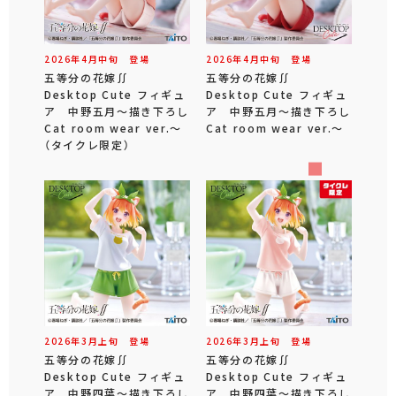
2026年
4
月
中旬
登場
2026年
4
月
中旬
登場
五等分の花嫁∬
五等分の花嫁∬
Desktop Cute フィギュ
Desktop Cute フィギュ
ア 中野五月～描き下ろし
ア 中野五月～描き下ろし
Cat room wear ver.～
Cat room wear ver.～
（タイクレ限定）
2026年
3
月
上旬
登場
2026年
3
月
上旬
登場
五等分の花嫁∬
五等分の花嫁∬
Desktop Cute フィギュ
Desktop Cute フィギュ
ア 中野四葉～描き下ろし
ア 中野四葉～描き下ろし