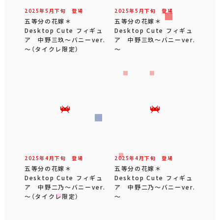
2025年
5
月
下旬
登場
2025年
5
月
下旬
登場
五等分の花嫁＊
五等分の花嫁＊
Desktop Cute フィギュ
Desktop Cute フィギュ
ア 中野三玖～バニーver.
ア 中野三玖～バニーver.
～（タイクレ限定）
～
2025年
4
月
下旬
登場
2025年
4
月
下旬
登場
五等分の花嫁＊
五等分の花嫁＊
Desktop Cute フィギュ
Desktop Cute フィギュ
ア 中野二乃～バニーver.
ア 中野二乃～バニーver.
～（タイクレ限定）
～