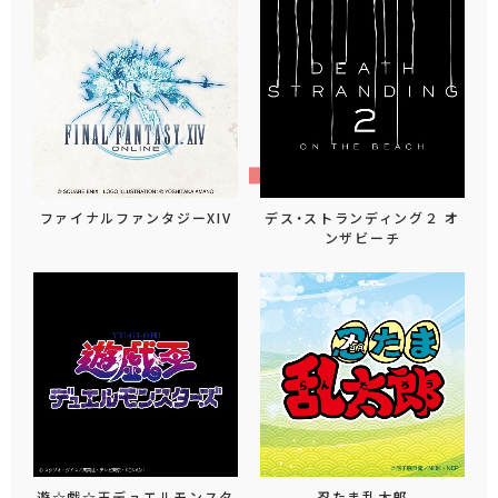
ファイナルファンタジーXIV
デス・ストランディング２ オ
ンザビーチ
遊☆戯☆王デュエルモンスタ
忍たま乱太郎