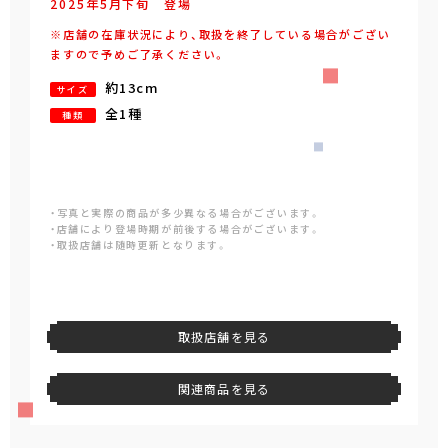
2025年
5
月
下旬
登場
※店舗の在庫状況により、取扱を終了している場合がござい
ますので予めご了承ください。
約13cm
サイズ
全1種
種類
・写真と実際の商品が多少異なる場合がございます。
・店舗により登場時期が前後する場合がございます。
・取扱店舗は随時更新となります。
取扱店舗を見る
関連商品を見る