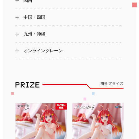
関西
中国・四国
九州・沖縄
オンラインクレーン
関連プライズ