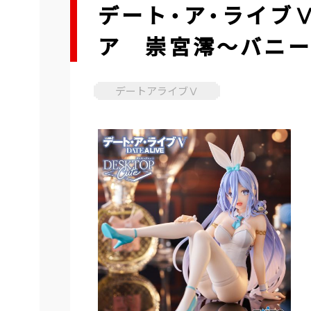
デート・ア・ライブⅤ 
ア 崇宮澪～バニーv
デートアライブⅤ