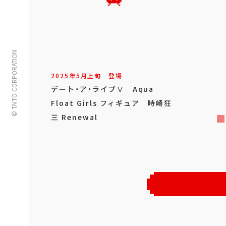
© TAITO CORPORATION
2025年
5
月
上旬
登場
デート・ア・ライブⅤ Aqua
Float Girls フィギュア 時崎狂
三 Renewal