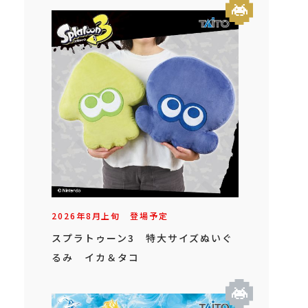
2026年
8
月
上旬
登場予定
スプラトゥーン3 特大サイズぬいぐ
るみ イカ＆タコ