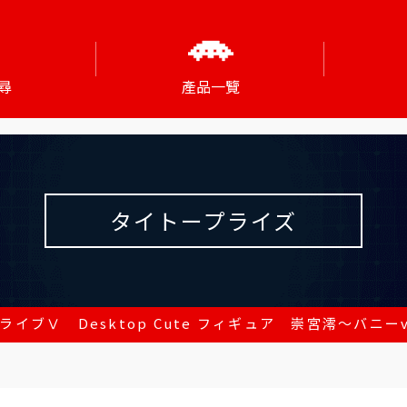
尋
產品一覽
タイトープライズ
ライブⅤ Desktop Cute フィギュア 崇宮澪～バニーv