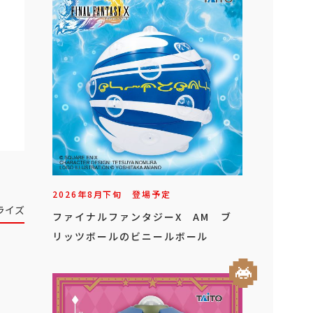
2026年
8
月
下旬
登場予定
ライズ
ファイナルファンタジーX AM ブ
リッツボールのビニールボール