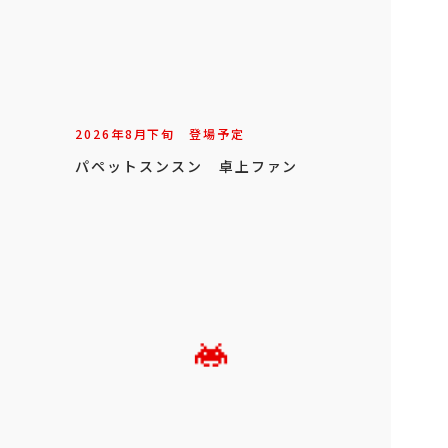
2026年
8
月
下旬
登場予定
パペットスンスン 卓上ファン