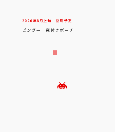
2026年
8
月
上旬
登場予定
ピングー 窓付きポーチ