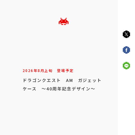
2026年
8
月
上旬
登場予定
ドラゴンクエスト AM ガジェット
ケース ～40周年記念デザイン～