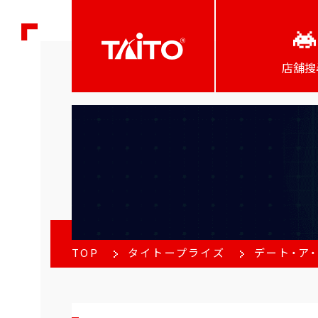
店舖搜
TOP
タイトープライズ
デート・ア・