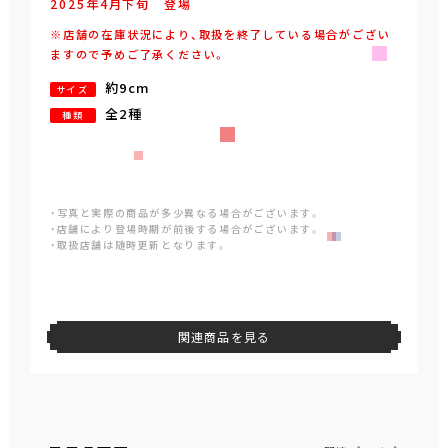
2025年
4
月
下旬
登場
※店舗の在庫状況により、取扱を終了している場合がござい
ますので予めご了承ください。
約9cm
サイズ
全2種
種類
・写真と実際の商品が多少異なる場合がございます。
・店舗により登場時期が前後する場合がございます。
・取扱店舗は随時更新となります。
関連商品を見る