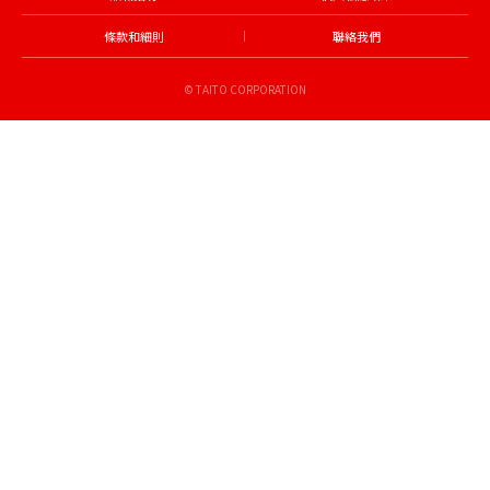
條款和細則
聯絡我們
© TAITO CORPORATION