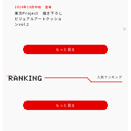
2024年
10
月
中旬
登場
東方Project 描き下ろし
ビジュアルアートクッショ
ンvol.2
もっと見る
人気ランキング
もっと見る