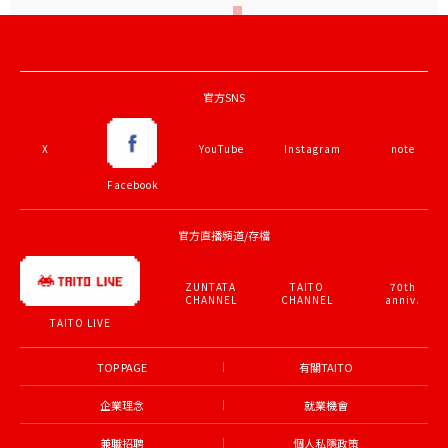
官方SNS
X
YouTube
Instagram
note
Facebook
官方直播頻道/存檔
ZUNTATA
TAITO
70th
CHANNEL
CHANNEL
anniv.
TAITO LIVE
TOP PAGE
有關TAITO
企業理念
就業機會
兼職招聘
個人私隱政策