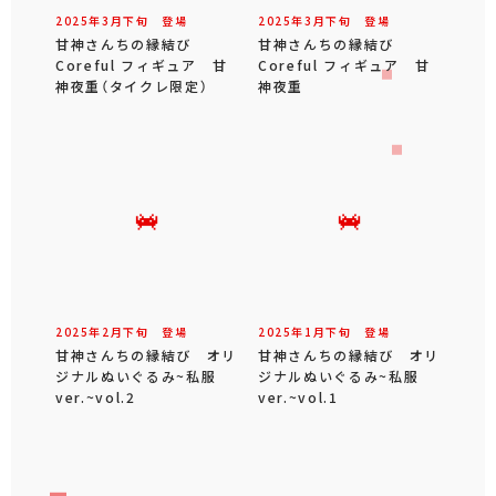
2025年
3
月
下旬
登場
2025年
3
月
下旬
登場
甘神さんちの縁結び
甘神さんちの縁結び
Coreful フィギュア 甘
Coreful フィギュア 甘
神夜重（タイクレ限定）
神夜重
2025年
2
月
下旬
登場
2025年
1
月
下旬
登場
甘神さんちの縁結び オリ
甘神さんちの縁結び オリ
ジナルぬいぐるみ~私服
ジナルぬいぐるみ~私服
ver.~vol.2
ver.~vol.1