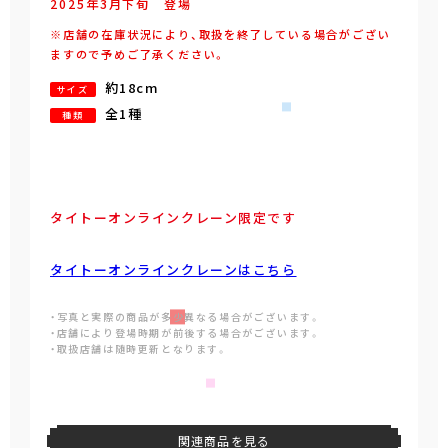
2025年
3
月
下旬
登場
※店舗の在庫状況により、取扱を終了している場合がござい
ますので予めご了承ください。
約18cm
サイズ
全1種
種類
タイトーオンラインクレーン限定です
タイトーオンラインクレーンはこちら
・写真と実際の商品が多少異なる場合がございます。
・店舗により登場時期が前後する場合がございます。
・取扱店舗は随時更新となります。
関連商品を見る