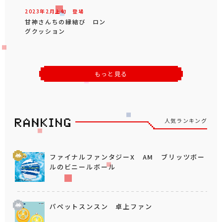
2023年
2
月
上旬
登場
甘神さんちの縁結び ロン
グクッション
もっと見る
人気ランキング
ファイナルファンタジーX AM ブリッツボー
ルのビニールボール
パペットスンスン 卓上ファン