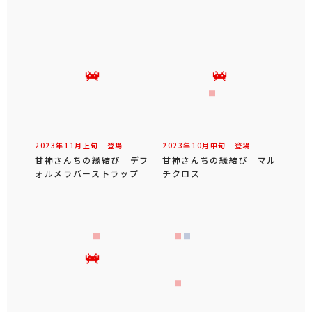
2023年
11
月
上旬
登場
2023年
10
月
中旬
登場
甘神さんちの縁結び デフ
甘神さんちの縁結び マル
ォルメラバーストラップ
チクロス