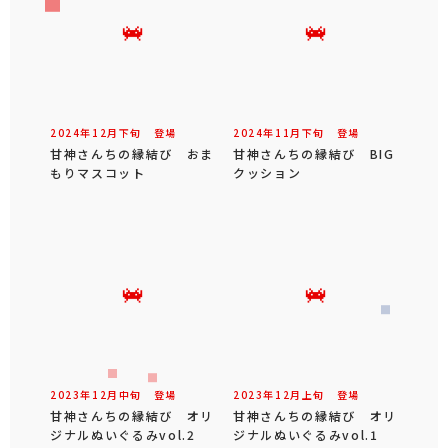
2024年
12
月
下旬
登場
2024年
11
月
下旬
登場
甘神さんちの縁結び おま
甘神さんちの縁結び BIG
もりマスコット
クッション
2023年
12
月
中旬
登場
2023年
12
月
上旬
登場
甘神さんちの縁結び オリ
甘神さんちの縁結び オリ
ジナルぬいぐるみvol.2
ジナルぬいぐるみvol.1