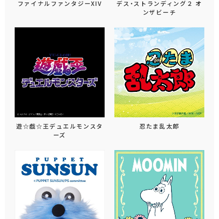
ファイナルファンタジーXIV
デス・ストランディング２ オ
ンザビーチ
遊☆戯☆王デュエルモンスタ
忍たま乱太郎
ーズ