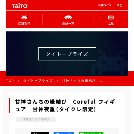
有關TAITO
語言
店舖搜尋
產品一覽
活動
タイトープライズ
TOP
タイトープライズ
甘神さんちの縁結び ...
甘神さんちの縁結び Coreful フィギ
ュア 甘神夜重（タイクレ限定）
甘神さんちの縁結び