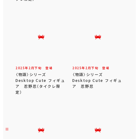
2025年
2
月
下旬
登場
2025年
2
月
下旬
登場
〈物語〉シリーズ
〈物語〉シリーズ
Desktop Cute フィギュ
Desktop Cute フィギュ
ア 忍野忍（タイクレ限
ア 忍野忍
定）