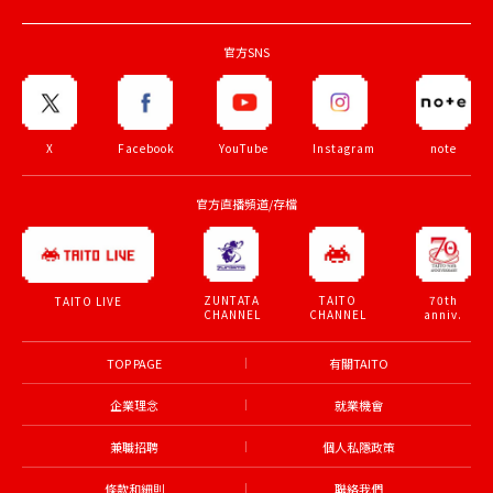
官方SNS
X
Facebook
YouTube
Instagram
note
官方直播頻道/存檔
ZUNTATA
TAITO
70th
TAITO LIVE
CHANNEL
CHANNEL
anniv.
TOP PAGE
有關TAITO
企業理念
就業機會
兼職招聘
個人私隱政策
條款和細則
聯絡我們