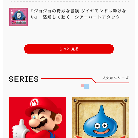
『ジョジョの奇妙な冒険 ダイヤモンドは砕けな
い』 感知して動く シアーハートアタック
もっと見る
人気のシリーズ