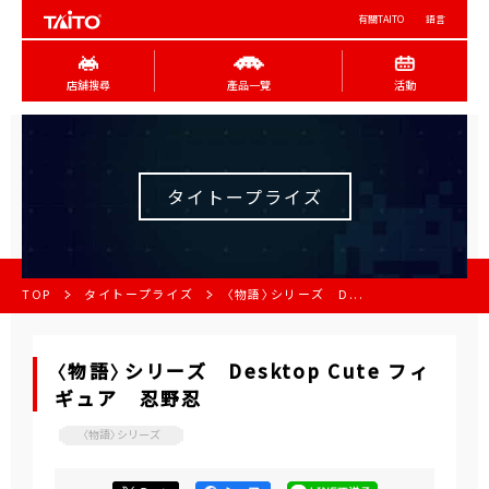
有關TAITO
語言
店舖搜尋
產品一覽
活動
タイトープライズ
TOP
タイトープライズ
〈物語〉シリーズ D...
〈物語〉シリーズ Desktop Cute フィ
ギュア 忍野忍
〈物語〉シリーズ