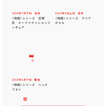
2018年
7
月
下旬
登場
2018年
6
月
上旬
登場
〈物語〉シリーズ 忍野
〈物語〉シリーズ クリア
忍 ドーナツクッションフ
ボトル
ィギュア
2018年
5
月
下旬
登場
〈物語〉シリーズ ヘッド
フォン