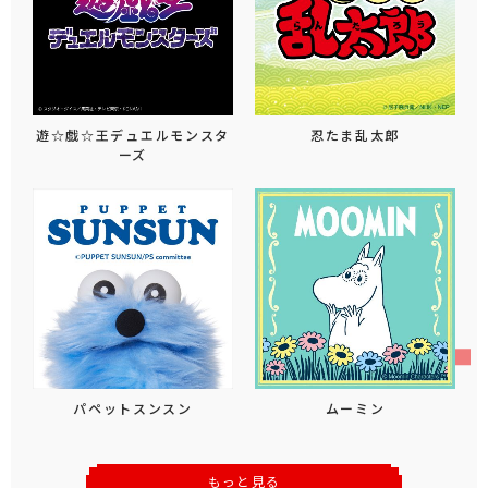
遊☆戯☆王デュエルモンスタ
忍たま乱太郎
ーズ
パペットスンスン
ムーミン
もっと見る