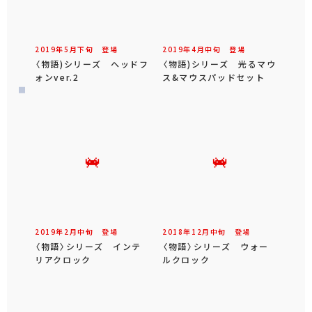
2019年
5
月
下旬
登場
2019年
4
月
中旬
登場
〈物語)シリーズ ヘッドフ
〈物語)シリーズ 光るマウ
ォンver.2
ス&マウスパッドセット
2019年
2
月
中旬
登場
2018年
12
月
中旬
登場
〈物語〉シリーズ インテ
〈物語〉シリーズ ウォー
リアクロック
ルクロック