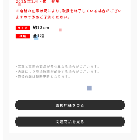
2025年
2
月
下旬
登場
※店舗の在庫状況により、取扱を終了している場合がござい
ますので予めご了承ください。
約13cm
サイズ
全1種
種類
・写真と実際の商品が多少異なる場合がございます。
・店舗により登場時期が前後する場合がございます。
・取扱店舗は随時更新となります。
取扱店舗を見る
関連商品を見る