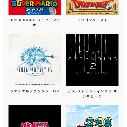
SUPER MARIO スーパーマリ
ドラゴンクエスト
オ
ファイナルファンタジーXIV
デス・ストランディング２ オ
ンザビーチ