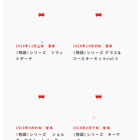
2018年
11
月
上旬
登場
2018年
10
月
中旬
登場
〈物語〉シリーズ フラッ
〈物語〉シリーズ グラス&
トポーチ
コースターセットvol.3
2018年
9
月
中旬
登場
2018年
8
月
下旬
登場
〈物語〉シリーズ ショル
〈物語〉シリーズ キーケ