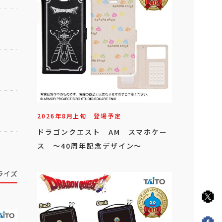
2026年
8
月
上旬
登場予定
ドラゴンクエスト AM スマホケー
ス ～40周年記念デザイン～
ライズ