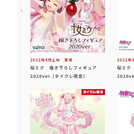
2022年
4
月
上旬
登場
2022年
桜ミク 描き下ろしフィギュア
桜ミク
2020ver.（タイクレ限定）
2020ve