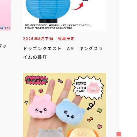
2026年
8
月
下旬
登場予定
パッ
ドラゴンクエスト AM キングスラ
イムの提灯