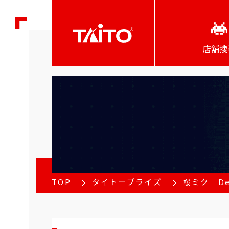
店舖搜
TOP
タイトープライズ
桜ミク De