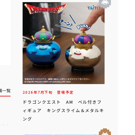
舗一覧
2026年
7
月
下旬
登場予定
ドラゴンクエスト AM ベル付きフ
ィギュア キングスライム＆メタルキ
ング