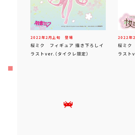
2022年
2
月
上旬
登場
2022年
桜ミク フィギュア 描き下ろしイ
桜ミク
ラストver.（タイクレ限定）
ラストv