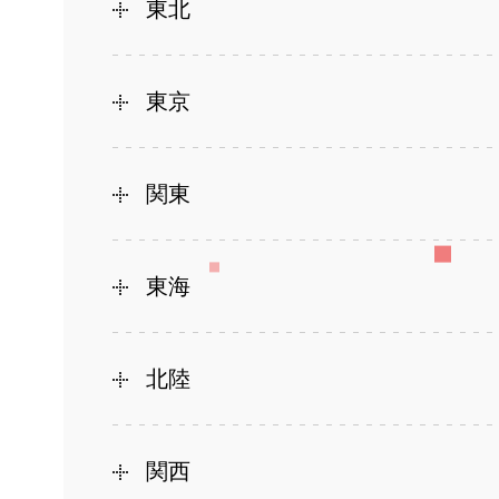
東北
東京
関東
東海
北陸
関西