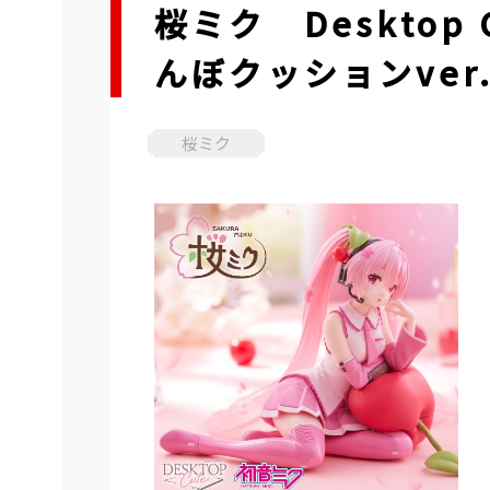
桜ミク Desktop
んぼクッションver
桜ミク