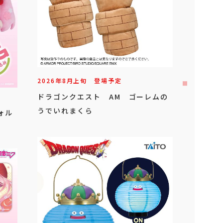
2026年
8
月
上旬
登場予定
ドラゴンクエスト AM ゴーレムの
うでいれまくら
ォル