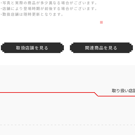
・写真と実際の商品が多少異なる場合がございます。
・店舗により登場時期が前後する場合がございます。
・取扱店舗は随時更新となります。
取扱店舗を見る
関連商品を見る
取り扱い店