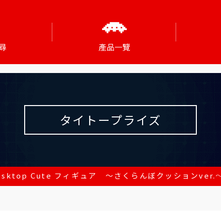
尋
產品一覽
タイトープライズ
sktop Cute フィギュア ～さくらんぼクッションver.