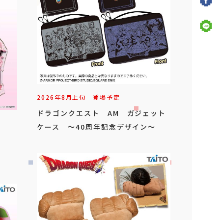
2026年
8
月
上旬
登場予定
ドラゴンクエスト AM ガジェット
ケース ～40周年記念デザイン～