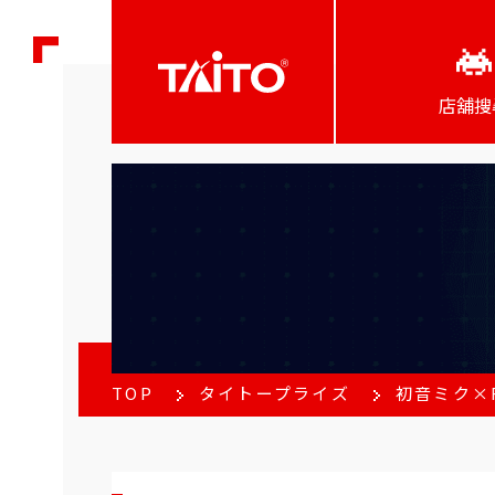
店舖搜
TOP
タイトープライズ
初音ミク×