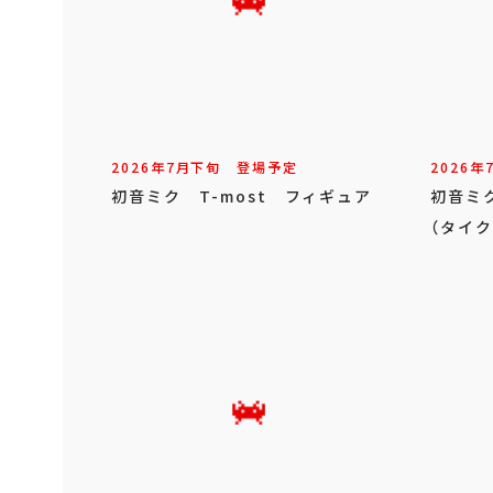
2026年
7
月
下旬
登場予定
2026年
初音ミク T-most フィギュア
初音ミク
（タイク