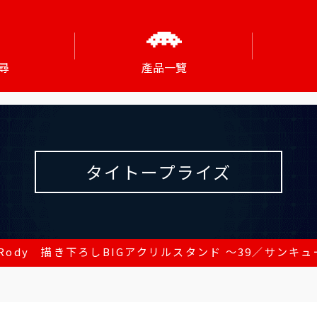
尋
產品一覽
タイトープライズ
Rody 描き下ろしBIGアクリルスタンド ～39／サンキ