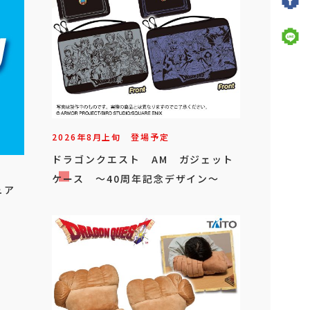
2026年
8
月
上旬
登場予定
ドラゴンクエスト AM ガジェット
ケース ～40周年記念デザイン～
ュア