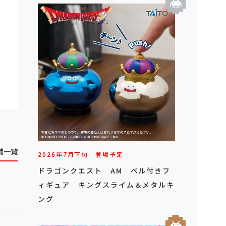
舗一覧
2026年
7
月
下旬
登場予定
ドラゴンクエスト AM ベル付きフ
ィギュア キングスライム＆メタルキ
ング