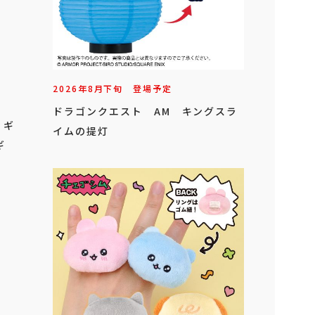
2026年
8
月
下旬
登場予定
ドラゴンクエスト AM キングスラ
ィギ
イムの提灯
ギ