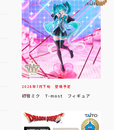
2026年
7
月
下旬
登場予定
初音ミク T-most フィギュア