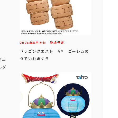
2026年
8
月
上旬
登場予定
ドラゴンクエスト AM ゴーレムの
うでいれまくら
ミニ
ルダ