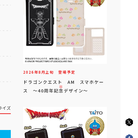
2026年
8
月
上旬
登場予定
ドラゴンクエスト AM スマホケー
ス ～40周年記念デザイン～
ライズ