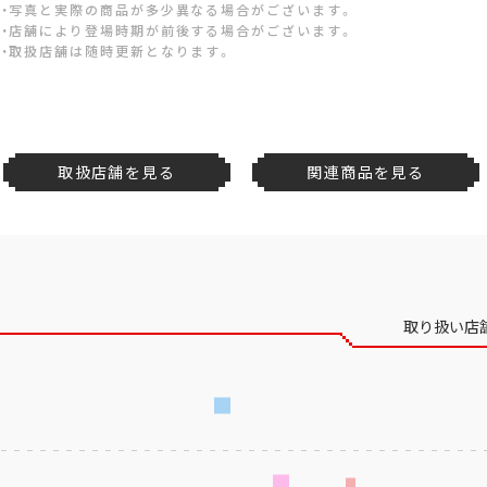
・写真と実際の商品が多少異なる場合がございます。
・店舗により登場時期が前後する場合がございます。
・取扱店舗は随時更新となります。
取扱店舗を見る
関連商品を見る
取り扱い店