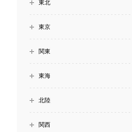
東北
東京
関東
東海
北陸
関西