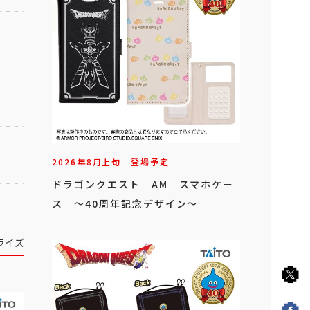
2026年
8
月
上旬
登場予定
ドラゴンクエスト AM スマホケー
ス ～40周年記念デザイン～
ライズ