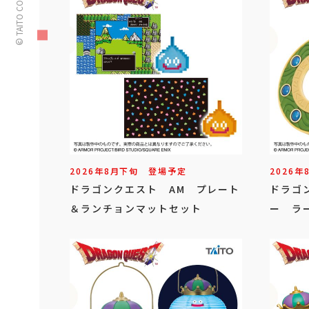
© TAITO CORPORATION
2026年
8
月
下旬
登場予定
2026年
ドラゴンクエスト AM プレート
ドラゴ
＆ランチョンマットセット
ー ラ