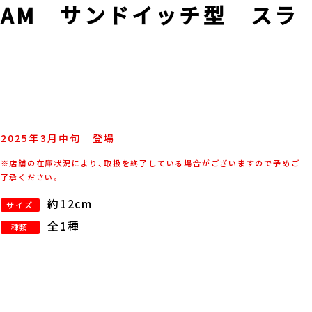
AM サンドイッチ型 スラ
2025年
3
月
中旬
登場
※店舗の在庫状況により、取扱を終了している場合がございますので予めご
了承ください。
約12cm
サイズ
全1種
種類