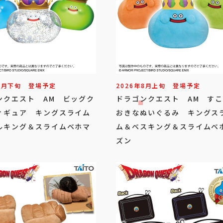
8
月
下旬
登場予定
2026年
8
月
上旬
登場予定
ンクエスト AM ビッグク
ドラゴンクエスト AM す
ィギュア キングスライム
おきなぬいぐるみ キングス
ルキング＆スライムベホマ
ム＆ベスキング＆スライムベ
ズン