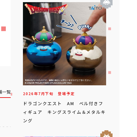
舗一覧
2026年
7
月
下旬
登場予定
ドラゴンクエスト AM ベル付きフ
ィギュア キングスライム＆メタルキ
ング