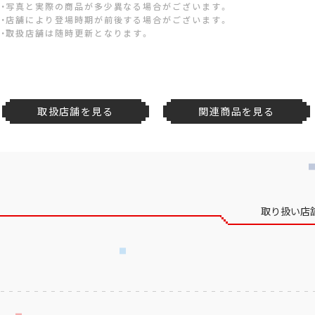
・写真と実際の商品が多少異なる場合がございます。
・店舗により登場時期が前後する場合がございます。
・取扱店舗は随時更新となります。
取扱店舗を見る
関連商品を見る
取り扱い店