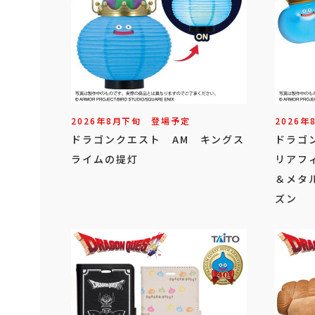
2026年
8
月
下旬
登場予定
2026年
ドラゴンクエスト AM キングス
ドラゴ
ライムの提灯
リアフ
＆メタ
ズン