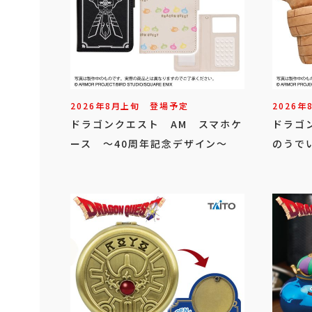
2026年
8
月
上旬
登場予定
2026年
ドラゴンクエスト AM スマホケ
ドラゴ
ース ～40周年記念デザイン～
のうで