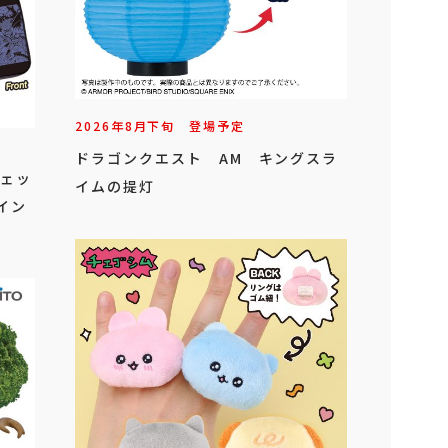
2026年
8
月
下旬
登場予定
ドラゴンクエスト AM キングスラ
ジェッ
イムの提灯
イン