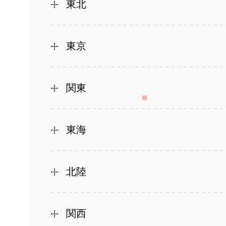
東北
東京
関東
東海
北陸
関西