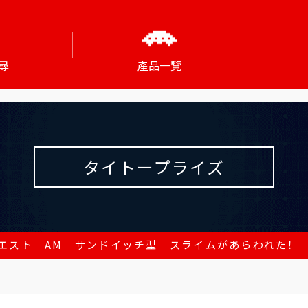
尋
產品一覽
タイトープライズ
エスト AM サンドイッチ型 スライムがあらわれた！