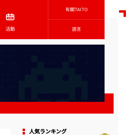
有關TAITO
活動
語言
人気ランキング