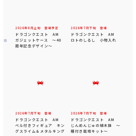
2026年
8
月
上旬
登場予定
2026年
7
月
下旬
登場
ドラゴンクエスト AM
ドラゴンクエスト AM
ガジェットケース ～40
ロトのしるし 小物入れ
周年記念デザイン～
2026年
7
月
下旬
登場
2026年
7
月
下旬
登場
ドラゴンクエスト AM
ドラゴンクエスト AM
ベル付きフィギュア キン
じんめんじゅの植木鉢 ～
グスライム＆メタルキング
種付き栽培キット～