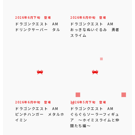
2026年
6
月
下旬
登場
2026年
6
月
中旬
登場
ドラゴンクエスト AM
ドラゴンクエスト AM
ドリンクサーバー タル
おっきなぬいぐるみ 勇者
スライム
2026年
6
月
中旬
登場
2026年
5
月
下旬
登場
ドラゴンクエスト AM
ドラゴンクエスト AM
ピンチハンガー メタルホ
ぐらぐらソーラーフィギュ
イミン
ア ～ホイミスライムと仲
間たち編～