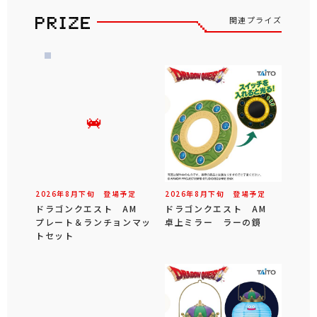
関連プライズ
2026年
8
月
下旬
登場予定
2026年
8
月
下旬
登場予定
ドラゴンクエスト AM
ドラゴンクエスト AM
プレート＆ランチョンマッ
卓上ミラー ラーの鏡
トセット