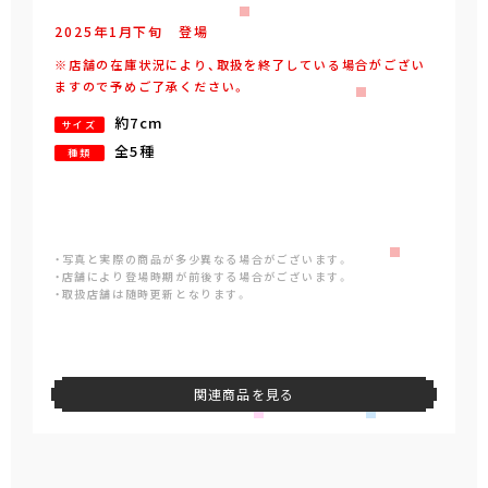
2025年
1
月
下旬
登場
※店舗の在庫状況により、取扱を終了している場合がござい
ますので予めご了承ください。
約7cm
サイズ
全5種
種類
・写真と実際の商品が多少異なる場合がございます。
・店舗により登場時期が前後する場合がございます。
・取扱店舗は随時更新となります。
関連商品を見る