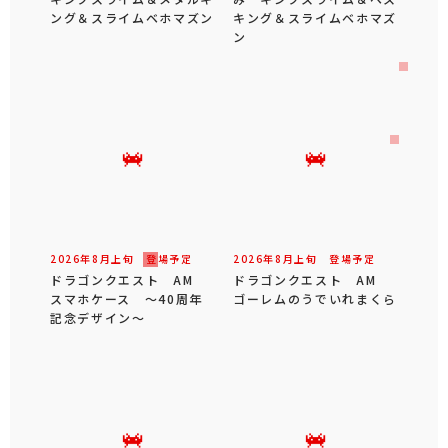
ング＆スライムベホマズン
キング＆スライムベホマズ
ン
2026年
8
月
上旬
登場予定
2026年
8
月
上旬
登場予定
ドラゴンクエスト AM
ドラゴンクエスト AM
スマホケース ～40周年
ゴーレムのうでいれまくら
記念デザイン～