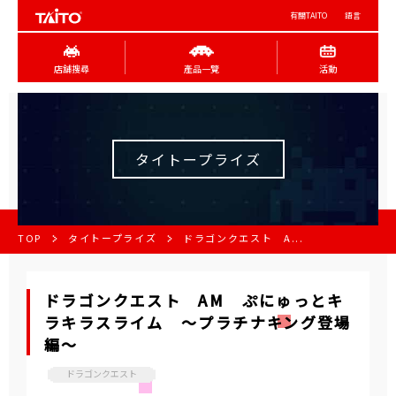
有關TAITO
語言
店舖搜尋
產品一覽
活動
タイトープライズ
TOP
タイトープライズ
ドラゴンクエスト A...
ドラゴンクエスト AM ぷにゅっとキ
ラキラスライム ～プラチナキング登場
編～
ドラゴンクエスト