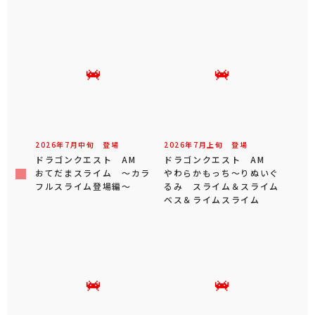
2026年
7
月
中旬
登場
2026年
7
月
上旬
登場
ドラゴンクエスト AM
ドラゴンクエスト AM
おてだまスライム ～カラ
やわらかもっち～りぬいぐ
フルスライム登場編～
るみ スライム＆スライム
ベス＆ライムスライム