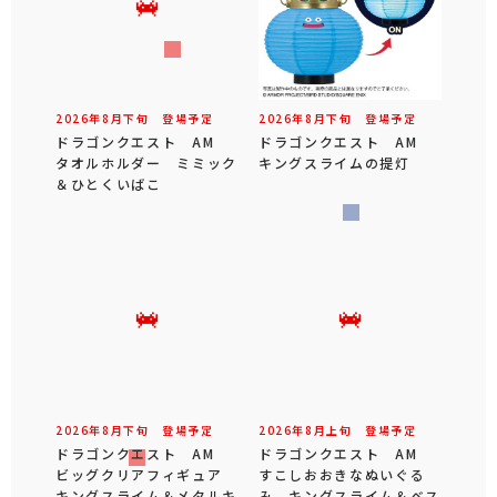
2026年
8
月
下旬
登場予定
2026年
8
月
下旬
登場予定
ドラゴンクエスト AM
ドラゴンクエスト AM
タオルホルダー ミミック
キングスライムの提灯
＆ひとくいばこ
2026年
8
月
下旬
登場予定
2026年
8
月
上旬
登場予定
ドラゴンクエスト AM
ドラゴンクエスト AM
ビッグクリアフィギュア
すこしおおきなぬいぐる
キングスライム＆メタルキ
み キングスライム＆ベス