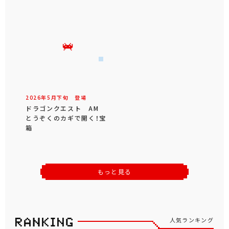
2026年
5
月
下旬
登場
ドラゴンクエスト AM
とうぞくのカギで開く！宝
箱
もっと見る
人気ランキング