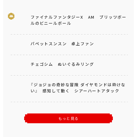
ファイナルファンタジーX AM ブリッツボー
ルのビニールボール
パペットスンスン 卓上ファン
チェゴシム ぬいぐるみリング
『ジョジョの奇妙な冒険 ダイヤモンドは砕けな
い』 感知して動く シアーハートアタック
もっと見る