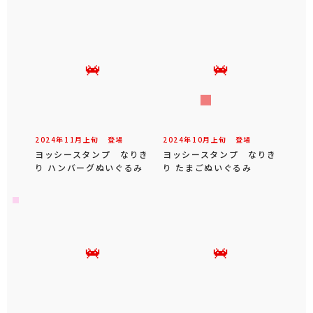
2024年
11
月
上旬
登場
2024年
10
月
上旬
登場
ヨッシースタンプ なりき
ヨッシースタンプ なりき
り ハンバーグぬいぐるみ
り たまごぬいぐるみ