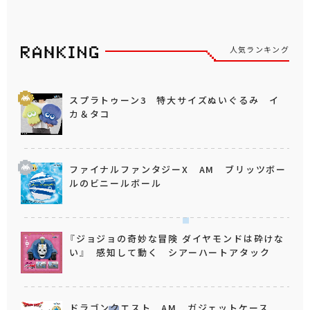
人気ランキング
スプラトゥーン3 特大サイズぬいぐるみ イ
カ＆タコ
ファイナルファンタジーX AM ブリッツボー
ルのビニールボール
『ジョジョの奇妙な冒険 ダイヤモンドは砕けな
い』 感知して動く シアーハートアタック
ドラゴンクエスト AM ガジェットケース