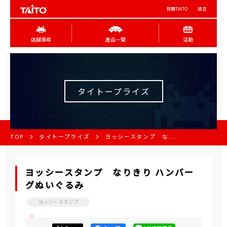
有關TAITO
語言
店舖搜尋
產品一覽
活動
タイトープライズ
TOP
タイトープライズ
ヨッシースタンプ な...
ヨッシースタンプ なりきり ハンバー
グぬいぐるみ
ヨッシースタンプ