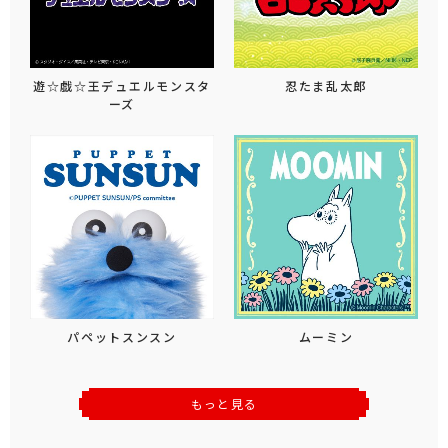
遊☆戯☆王デュエルモンスタ
忍たま乱太郎
ーズ
パペットスンスン
ムーミン
もっと見る