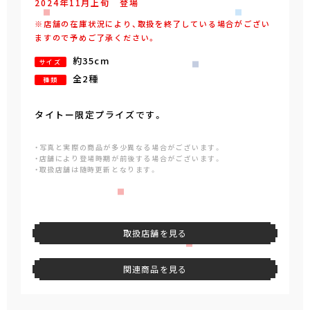
2024年
11
月
上旬
登場
※店舗の在庫状況により、取扱を終了している場合がござい
ますので予めご了承ください。
約35cm
サイズ
全2種
種類
タイトー限定プライズです。
・写真と実際の商品が多少異なる場合がございます。
・店舗により登場時期が前後する場合がございます。
・取扱店舗は随時更新となります。
取扱店舗を見る
関連商品を見る