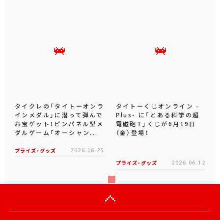
タイクレの「タイトーオンラ
タイトーくじオンライン -
インメダル」に潜って弾んで
Plus- に「とある科学の超
お宝ゲット！ピンパネル型メ
電磁砲T」くじが6月19日
ダルゲーム「オーシャン...
（金）登場！
プライズ・グッズ
2026.06.25
プライズ・グッズ
2026.06.12