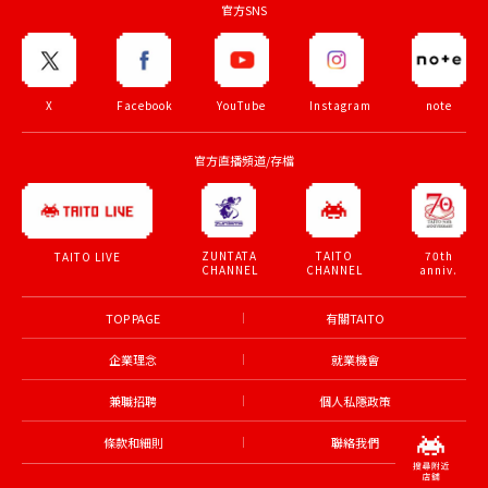
官方SNS
X
Facebook
YouTube
Instagram
note
官方直播頻道/存檔
ZUNTATA
TAITO
70th
TAITO LIVE
CHANNEL
CHANNEL
anniv.
TOP PAGE
有關TAITO
企業理念
就業機會
兼職招聘
個人私隱政策
條款和細則
聯絡我們