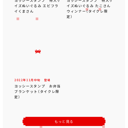
ヨッシースタンプ 特大サ
ヨッシースタンプ 特大サ
イズぬいぐるみ エビフラ
イズぬいぐるみ たこさん
イくまさん
ウィンナー（タイクレ限
定）
2022年
11
月
中旬
登場
ヨッシースタンプ お弁当
ブランケット（タイクレ限
定）
もっと見る