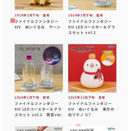
2026年
2
月
下旬
登場
2026年
1
月
下旬
登場
ファイナルファンタジー
ファイナルファンタジー
XIV ぬいぐるみ ヤーン
XIV LEDコースター＆グラ
スセット vol.2
2026年
1
月
下旬
登場
2025年
12
月
下旬
登場
ファイナルファンタジー
ファイナルファンタジー
XIV LEDコースター＆グラ
XIV ぬいぐるみ 東方の
スセット vol.2 限定ver.
白ツチノコ？