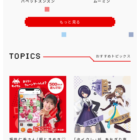
パペットスンスン
ムーミン
もっと見る
おすすめトピックス
坂井仁香さん（超ときめき♡
「タイクレ」が、あおぎり高