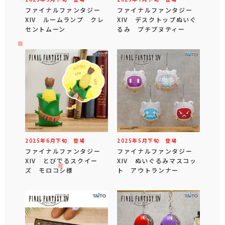
ファイナルファンタジー
ファイナルファンタジー
XIV ルームランプ クレ
XIV デスクトップぬいぐ
セントムーン
るみ プチプヌティー
2025年
6
月
下旬
登場
2025年
5
月
下旬
登場
ファイナルファンタジー
ファイナルファンタジー
XIV とびでるスクイー
XIV ぬいぐるみマスコッ
ズ モロコシ様
ト アウトランナー