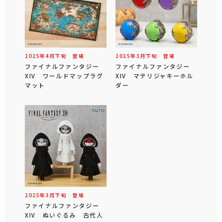
2025年
4
月
下旬
登場
2025年
3
月
下旬
登場
ファイナルファンタジー
ファイナルファンタジー
XIV ワールドマップラグ
XIV マテリジャキーホル
マット
ダー
2025年
3
月
下旬
登場
ファイナルファンタジー
XIV ぬいぐるみ 古代人