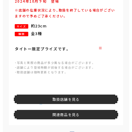
2024年
10
月
下旬
登場
※店舗の在庫状況により、取扱を終了している場合がござい
ますので予めご了承ください。
約23cm
サイズ
全3種
種類
タイトー限定プライズです。
・写真と実際の商品が多少異なる場合がございます。
・店舗により登場時期が前後する場合がございます。
・取扱店舗は随時更新となります。
取扱店舗を見る
関連商品を見る