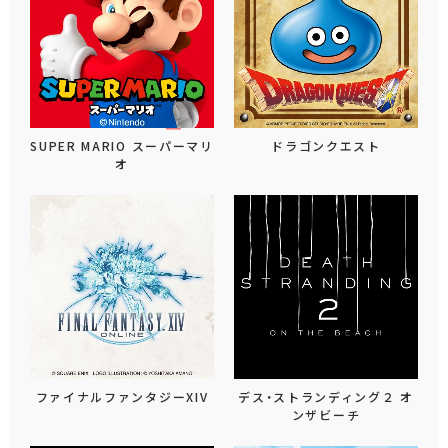
SUPER MARIO スーパーマリ
ドラゴンクエスト
オ
ファイナルファンタジーXIV
デス・ストランディング２ オ
ンザビーチ