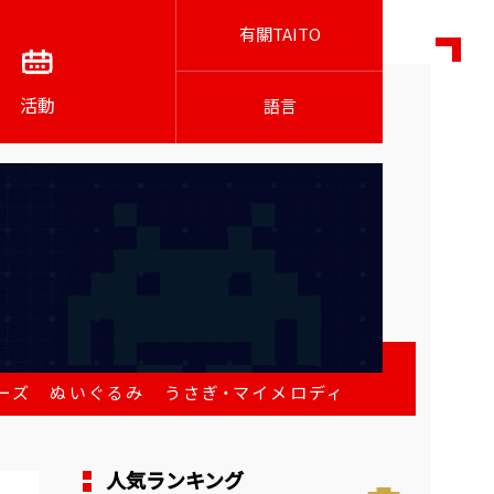
有關TAITO
活動
語言
ーズ ぬいぐるみ うさぎ・マイメロディ
人気ランキング