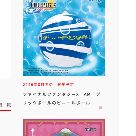
2026年
8
月
下旬
登場予定
ファイナルファンタジーX AM ブ
リッツボールのビニールボール
舗一覧