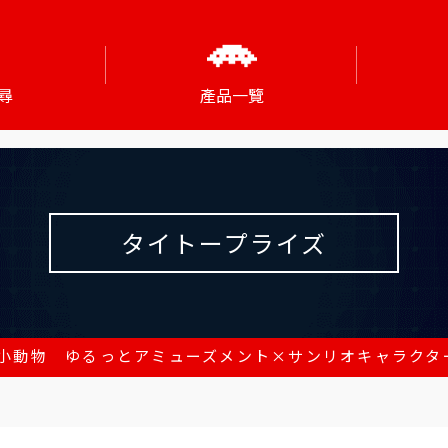
尋
產品一覽
タイトープライズ
小動物 ゆるっとアミューズメント×サンリオキャラクタ