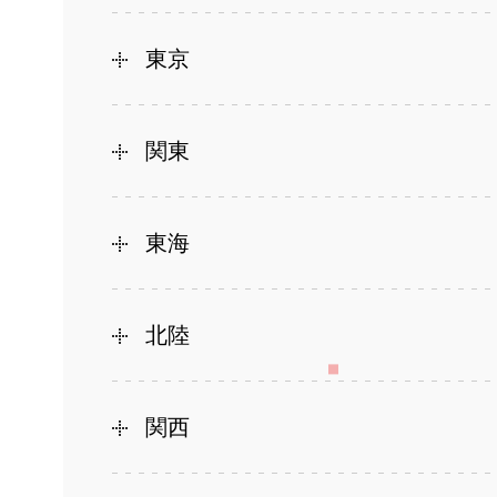
東京
関東
東海
北陸
関西