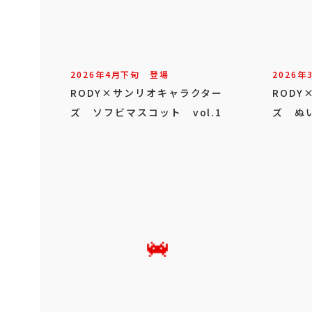
2026年
4
月
下旬
登場
2026年
RODY×サンリオキャラクター
ROD
ズ ソフビマスコット vol.1
ズ ぬ