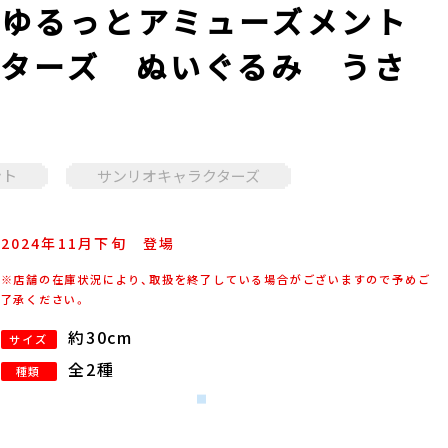
ゆるっとアミューズメント
ターズ ぬいぐるみ うさ
ント
サンリオキャラクターズ
2024年
11
月
下旬
登場
※店舗の在庫状況により、取扱を終了している場合がございますので予めご
了承ください。
約30cm
サイズ
全2種
種類