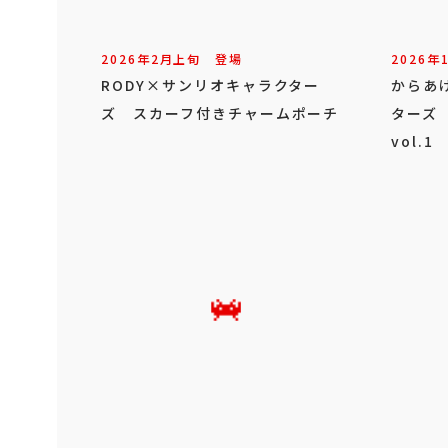
2026年
2
月
上旬
登場
2026年
RODY×サンリオキャラクター
からあ
ズ スカーフ付きチャームポーチ
ターズ
vol.1