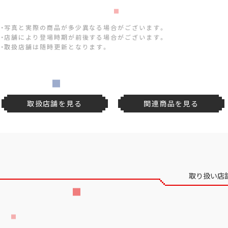
・写真と実際の商品が多少異なる場合がございます。
・店舗により登場時期が前後する場合がございます。
・取扱店舗は随時更新となります。
取扱店舗を見る
関連商品を見る
取り扱い店