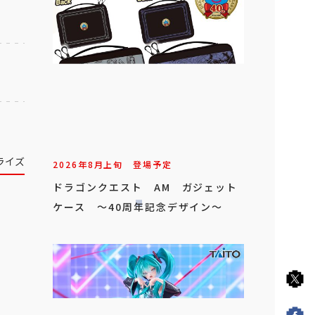
ライズ
2026年
8
月
上旬
登場予定
ドラゴンクエスト AM ガジェット
ケース ～40周年記念デザイン～