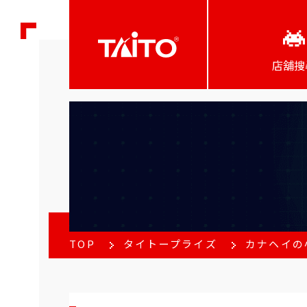
店舖搜
TOP
タイトープライズ
カナヘイの