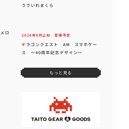
ー
イメロ
2026年
8
月
上旬
登場予定
ドラゴンクエスト AM ゴーレムの
うでいれまくら
2026年
8
月
上旬
登場予定
ドラゴンクエスト AM スマホケー
ス ～40周年記念デザイン～