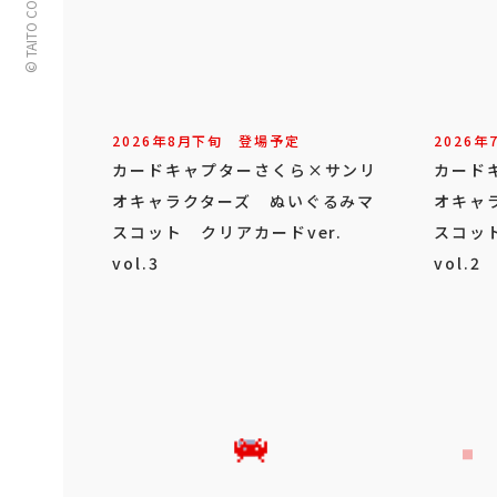
© TAITO CORPORATION
2026年
8
月
下旬
登場予定
2026年
カードキャプターさくら×サンリ
カード
オキャラクターズ ぬいぐるみマ
オキャ
スコット クリアカードver.
スコッ
vol.3
vol.2