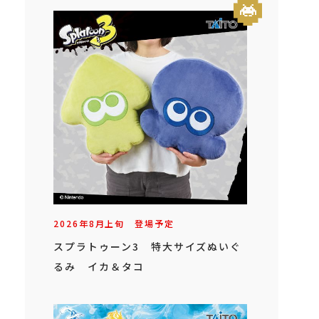
2026年
8
月
上旬
登場予定
スプラトゥーン3 特大サイズぬいぐ
るみ イカ＆タコ