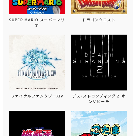
SUPER MARIO スーパーマリ
ドラゴンクエスト
オ
ファイナルファンタジーXIV
デス・ストランディング２ オ
ンザビーチ