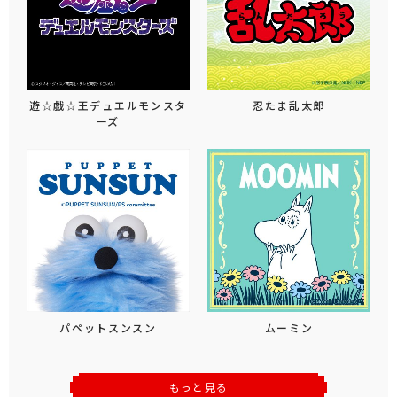
遊☆戯☆王デュエルモンスタ
忍たま乱太郎
ーズ
パペットスンスン
ムーミン
もっと見る