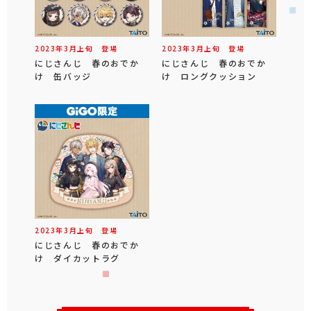
2023年
3
月
上旬
登場
2023年
3
月
上旬
登場
にじさんじ 春のおでか
にじさんじ 春のおでか
け 缶バッジ
け ロングクッション
2023年
3
月
上旬
登場
にじさんじ 春のおでか
け ダイカットラグ