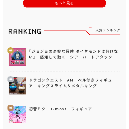
もっと見る
人気ランキング
『ジョジョの奇妙な冒険 ダイヤモンドは砕けな
い』 感知して動く シアーハートアタック
ドラゴンクエスト AM ベル付きフィギュ
ア キングスライム＆メタルキング
初音ミク T-most フィギュア