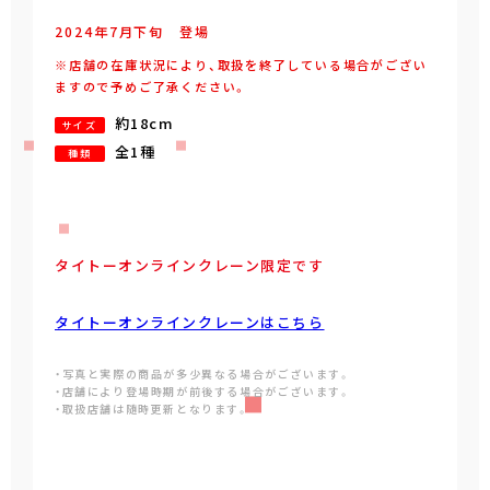
2024年
7
月
下旬
登場
※店舗の在庫状況により、取扱を終了している場合がござい
ますので予めご了承ください。
約18cm
サイズ
全1種
種類
タイトーオンラインクレーン限定です
タイトーオンラインクレーンはこちら
・写真と実際の商品が多少異なる場合がございます。
・店舗により登場時期が前後する場合がございます。
・取扱店舗は随時更新となります。