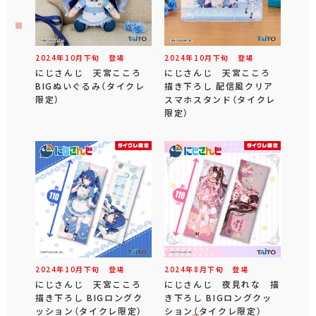
2024年
10
月
下旬
登場
2024年
10
月
下旬
登場
にじさんじ 天宮こころ
にじさんじ 天宮こころ
BIGぬいぐるみ（タイクレ
描き下ろし 配信風クリア
限定）
スマホスタンド（タイクレ
限定）
2024年
10
月
下旬
登場
2024年
8
月
下旬
登場
にじさんじ 天宮こころ
にじさんじ 夜見れな 描
描き下ろし BIGロングク
き下ろし BIGロングクッ
ッション（タイクレ限定）
ション（タイクレ限定）