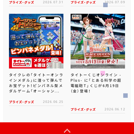
プライズ・グッズ
2026.07.31
プライズ・グッズ
2026.07.09
タイクレの「タイトーオンラ
タイトーくじオンライン -
インメダル」に潜って弾んで
Plus- に「とある科学の超
お宝ゲット！ピンパネル型メ
電磁砲T」くじが6月19日
ダルゲーム「オーシャン...
（金）登場！
プライズ・グッズ
2026.06.25
プライズ・グッズ
2026.06.12