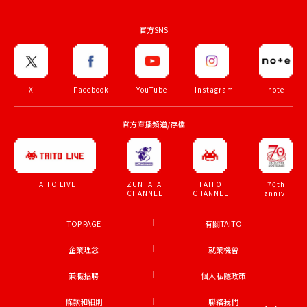
官方SNS
X
Facebook
YouTube
Instagram
note
官方直播頻道/存檔
ZUNTATA
TAITO
70th
TAITO LIVE
CHANNEL
CHANNEL
anniv.
TOP PAGE
有關TAITO
企業理念
就業機會
兼職招聘
個人私隱政策
條款和細則
聯絡我們