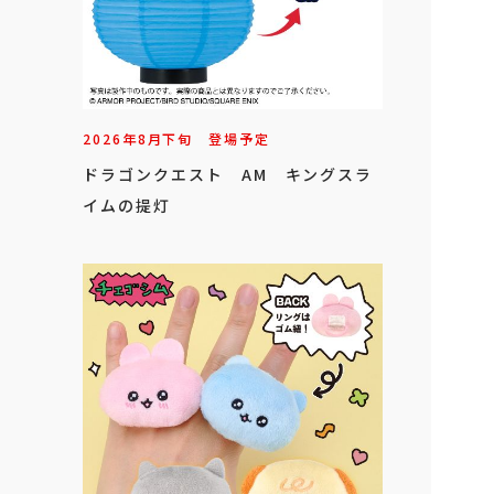
2026年
8
月
下旬
登場予定
ドラゴンクエスト AM キングスラ
イムの提灯