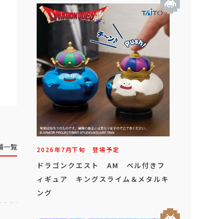
舗一覧
2026年
7
月
下旬
登場予定
ドラゴンクエスト AM ベル付きフ
ィギュア キングスライム＆メタルキ
ング