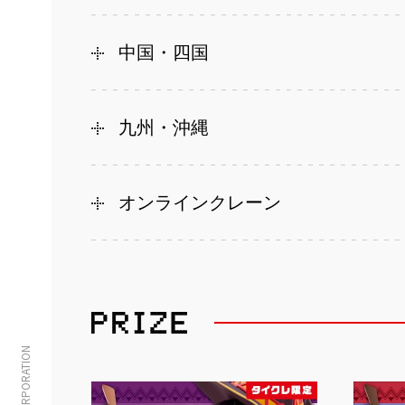
中国・四国
九州・沖縄
オンラインクレーン