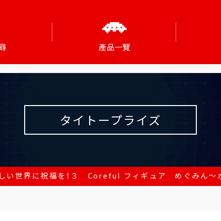
尋
產品一覽
タイトープライズ
い世界に祝福を！３ Coreful フィギュア めぐみん～水