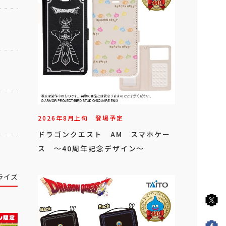
2026年
8
月
上旬
登場予定
ドラゴンクエスト AM スマホケー
ス ～40周年記念デザイン～
ライズ