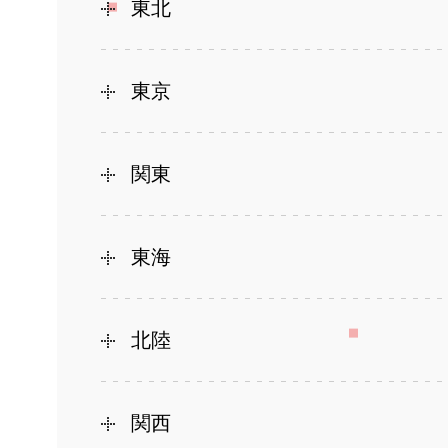
東北
東京
関東
東海
北陸
関西