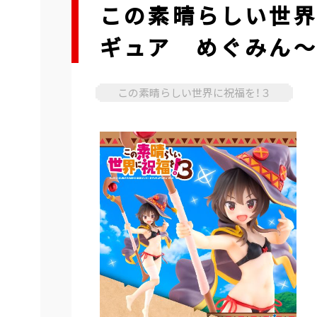
この素晴らしい世界に
ギュア めぐみん～水
この素晴らしい世界に祝福を！３