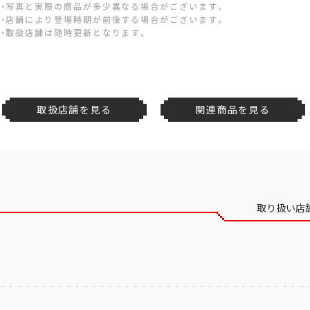
・写真と実際の商品が多少異なる場合がございます。
・店舗により登場時期が前後する場合がございます。
・取扱店舗は随時更新となります。
取扱店舗を見る
関連商品を見る
取り扱い店