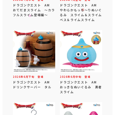
ドラゴンクエスト AM
ドラゴンクエスト AM
おてだまスライム ～カラ
やわらかもっち～りぬいぐ
フルスライム登場編～
るみ スライム＆スライム
ベス＆ライムスライム
2026年
6
月
下旬
登場
2026年
6
月
中旬
登場
ドラゴンクエスト AM
ドラゴンクエスト AM
ドリンクサーバー タル
おっきなぬいぐるみ 勇者
スライム