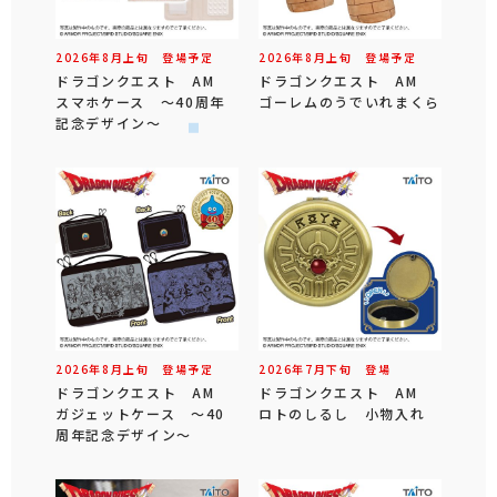
2026年
8
月
上旬
登場予定
2026年
8
月
上旬
登場予定
ドラゴンクエスト AM
ドラゴンクエスト AM
スマホケース ～40周年
ゴーレムのうでいれまくら
記念デザイン～
2026年
8
月
上旬
登場予定
2026年
7
月
下旬
登場
ドラゴンクエスト AM
ドラゴンクエスト AM
ガジェットケース ～40
ロトのしるし 小物入れ
周年記念デザイン～