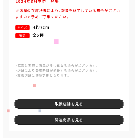
2024年
8
月
中旬
登場
※店舗の在庫状況により、取扱を終了している場合がござい
ますので予めご了承ください。
H約7cm
サイズ
全5種
種類
・写真と実際の商品が多少異なる場合がございます。
・店舗により登場時期が前後する場合がございます。
・取扱店舗は随時更新となります。
取扱店舗を見る
関連商品を見る