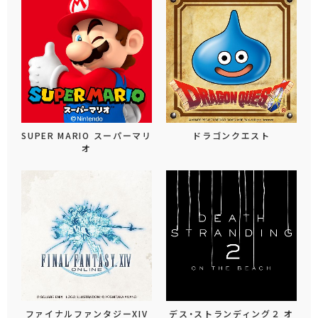
SUPER MARIO スーパーマリ
ドラゴンクエスト
オ
ファイナルファンタジーXIV
デス・ストランディング２ オ