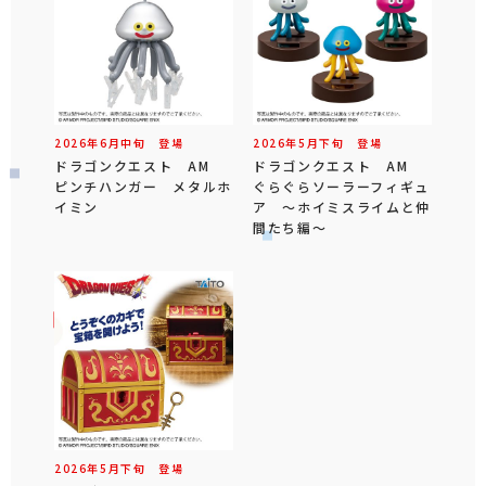
2026年
6
月
中旬
登場
2026年
5
月
下旬
登場
ドラゴンクエスト AM
ドラゴンクエスト AM
ピンチハンガー メタルホ
ぐらぐらソーラーフィギュ
イミン
ア ～ホイミスライムと仲
間たち編～
2026年
5
月
下旬
登場