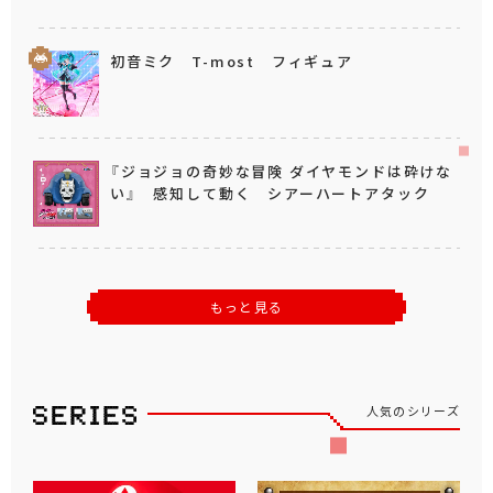
初音ミク T-most フィギュア
『ジョジョの奇妙な冒険 ダイヤモンドは砕けな
い』 感知して動く シアーハートアタック
もっと見る
人気のシリーズ