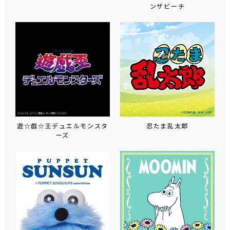
ンザビーチ
遊☆戯☆王デュエルモンスタ
忍たま乱太郎
ーズ