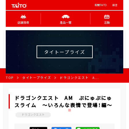
有關TAITO
語言
店舖搜尋
產品一覽
活動
タイトープライズ
TOP
タイトープライズ
ドラゴンクエスト A...
ドラゴンクエスト AM ぷにゅぷにゅ
スライム ～いろんな表情で登場！編～
ドラゴンクエスト