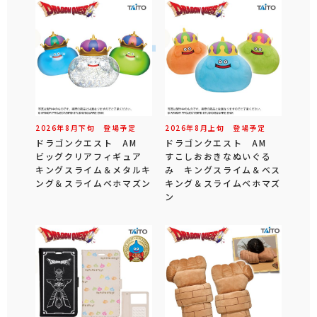
2026年
8
月
下旬
登場予定
2026年
8
月
上旬
登場予定
ドラゴンクエスト AM
ドラゴンクエスト AM
ビッグクリアフィギュア
すこしおおきなぬいぐる
キングスライム＆メタルキ
み キングスライム＆ベス
ング＆スライムベホマズン
キング＆スライムベホマズ
ン