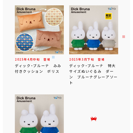
2025年
4
月
中旬
登場
2025年
3
月
下旬
登場
ディック・ブルーナ みみ
ディック・ブルーナ 特大
付きクッション ボリス
サイズぬいぐるみ ダー
ン ブルーナグレーアソー
ト