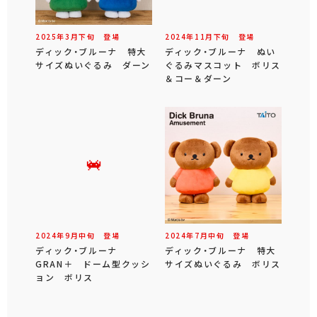
2025年
3
月
下旬
登場
2024年
11
月
下旬
登場
ディック・ブルーナ 特大
ディック・ブルーナ ぬい
サイズぬいぐるみ ダーン
ぐるみマスコット ボリス
＆コー＆ダーン
2024年
9
月
中旬
登場
2024年
7
月
中旬
登場
ディック・ブルーナ
ディック・ブルーナ 特大
GRAN＋ ドーム型クッシ
サイズぬいぐるみ ボリス
ョン ボリス