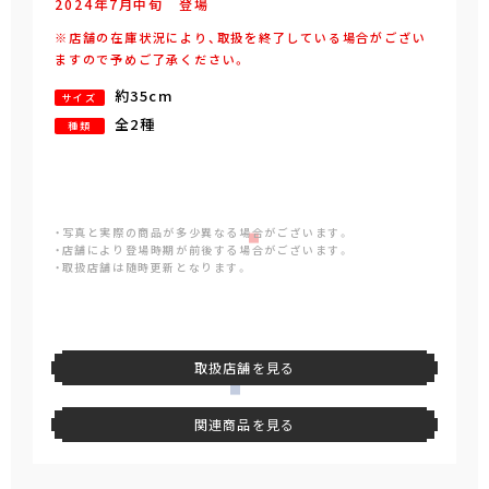
2024年
7
月
中旬
登場
※店舗の在庫状況により、取扱を終了している場合がござい
ますので予めご了承ください。
約35cm
サイズ
全2種
種類
・写真と実際の商品が多少異なる場合がございます。
・店舗により登場時期が前後する場合がございます。
・取扱店舗は随時更新となります。
取扱店舗を見る
関連商品を見る