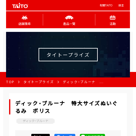
有關TAITO
語言
店舖搜尋
產品一覽
活動
タイトープライズ
TOP
タイトープライズ
ディック・ブルーナ ...
ディック・ブルーナ 特大サイズぬいぐ
るみ ボリス
ディック・ブルーナ