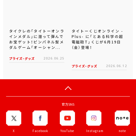
タイクレの「タイトーオンラ
タイトーくじオンライン -
インメダル」に潜って弾んで
Plus- に「とある科学の超
お宝ゲット！ピンパネル型メ
電磁砲T」くじが6月19日
ダルゲーム「オーシャン...
（金）登場！
プライズ・グッズ
2026.06.25
プライズ・グッズ
2026.06.12
官方SNS
X
Facebook
YouTube
Instagram
note