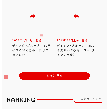
2024年
1
月
中旬
登場
2023年
11
月
上旬
登場
ディック・ブルーナ SLサ
ディック・ブルーナ SLサ
イズぬいぐるみ ボリス
イズぬいぐるみ コー（タ
ゆきのひ
イクレ限定）
もっと見る
人気ランキング