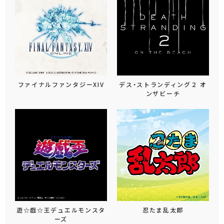
ファイナルファンタジーXIV
デス・ストランディング２ オ
ンザビーチ
遊☆戯☆王デュエルモンスタ
忍たま乱太郎
ーズ