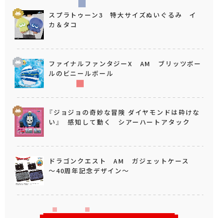
スプラトゥーン3 特大サイズぬいぐるみ イ
カ＆タコ
ファイナルファンタジーX AM ブリッツボー
ルのビニールボール
『ジョジョの奇妙な冒険 ダイヤモンドは砕けな
い』 感知して動く シアーハートアタック
ドラゴンクエスト AM ガジェットケース
～40周年記念デザイン～