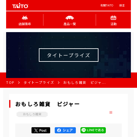
有關TAITO
語言
店舖搜尋
產品一覽
活動
タイトープライズ
TOP
タイトープライズ
おもしろ雑貨 ピジャ...
おもしろ雑貨 ピジャー
おもしろ雑貨