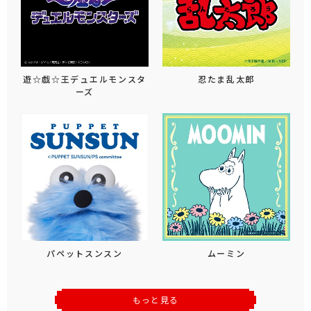
遊☆戯☆王デュエルモンスタ
忍たま乱太郎
ーズ
パペットスンスン
ムーミン
もっと見る