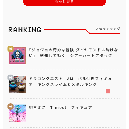
もっと見る
人気ランキング
『ジョジョの奇妙な冒険 ダイヤモンドは砕けな
い』 感知して動く シアーハートアタック
ドラゴンクエスト AM ベル付きフィギュ
ア キングスライム＆メタルキング
初音ミク T-most フィギュア