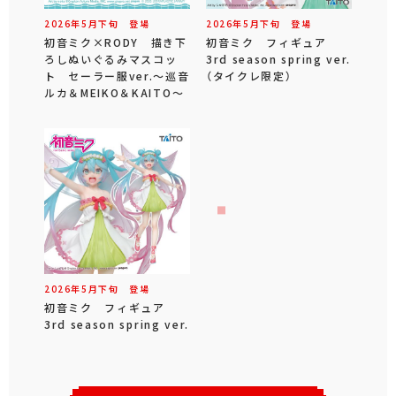
2026年
5
月
下旬
登場
2026年
5
月
下旬
登場
初音ミク×RODY 描き下
初音ミク フィギュア
ろしぬいぐるみマスコッ
3rd season spring ver.
ト セーラー服ver.～巡音
（タイクレ限定）
ルカ＆MEIKO＆KAITO～
2026年
5
月
下旬
登場
初音ミク フィギュア
3rd season spring ver.