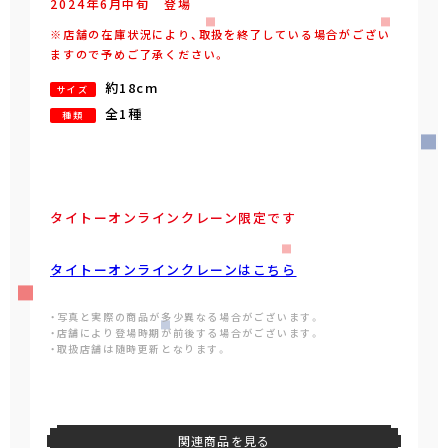
2024年
6
月
中旬
登場
※店舗の在庫状況により、取扱を終了している場合がござい
ますので予めご了承ください。
約18cm
サイズ
全1種
種類
タイトーオンラインクレーン限定です
タイトーオンラインクレーンはこちら
・写真と実際の商品が多少異なる場合がございます。
・店舗により登場時期が前後する場合がございます。
・取扱店舗は随時更新となります。
関連商品を見る