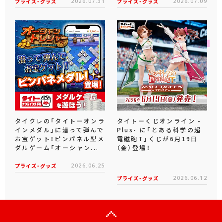
プライズ・グッズ
2026.07.31
プライズ・グッズ
2026.07.09
タイクレの「タイトーオンラ
タイトーくじオンライン -
インメダル」に潜って弾んで
Plus- に「とある科学の超
お宝ゲット！ピンパネル型メ
電磁砲T」くじが6月19日
ダルゲーム「オーシャン...
（金）登場！
プライズ・グッズ
2026.06.25
プライズ・グッズ
2026.06.12