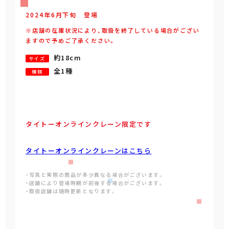
2024年
6
月
下旬
登場
※店舗の在庫状況により、取扱を終了している場合がござい
ますので予めご了承ください。
約18cm
サイズ
全1種
種類
タイトーオンラインクレーン限定です
タイトーオンラインクレーンはこちら
・写真と実際の商品が多少異なる場合がございます。
・店舗により登場時期が前後する場合がございます。
・取扱店舗は随時更新となります。