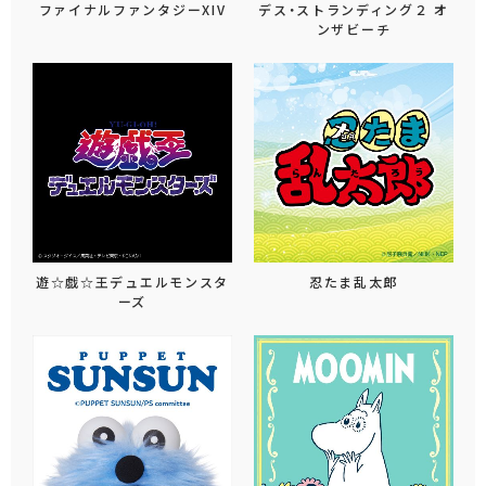
ファイナルファンタジーXIV
デス・ストランディング２ オ
ンザビーチ
遊☆戯☆王デュエルモンスタ
忍たま乱太郎
ーズ