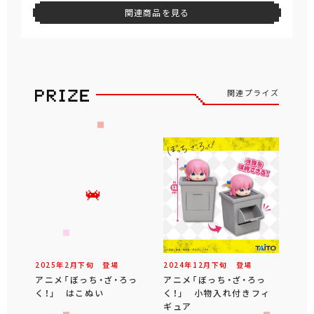
関連商品を見る
関連プライズ
2025年
2
月
下旬
登場
2024年
12
月
下旬
登場
アニメ「ぼっち・ざ・ろっ
アニメ「ぼっち・ざ・ろっ
く！」 はこぬい
く！」 小物入れ付きフィ
ギュア