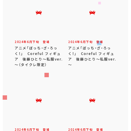
2024年
6
月
下旬
登場
2024年
6
月
下旬
登場
アニメ「ぼっち・ざ・ろっ
アニメ「ぼっち・ざ・ろっ
く！」 Coreful フィギュ
く！」 Coreful フィギュ
ア 後藤ひとり～私服ver.
ア 後藤ひとり～私服ver.
～（タイクレ限定）
～
2024年
6
月
下旬
登場
2024年
6
月
下旬
登場