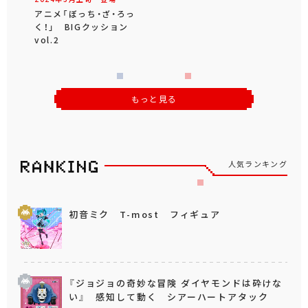
アニメ「ぼっち・ざ・ろっ
く！」 BIGクッション
vol.2
もっと見る
人気ランキング
初音ミク T-most フィギュア
『ジョジョの奇妙な冒険 ダイヤモンドは砕けな
い』 感知して動く シアーハートアタック