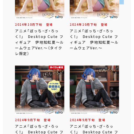
2024年
10
月
下旬
登場
2024年
10
月
下旬
登場
アニメ「ぼっち・ざ・ろっ
アニメ「ぼっち・ざ・ろっ
く！」 Desktop Cute フ
く！」 Desktop Cute フ
ィギュア 伊地知虹夏～ル
ィギュア 伊地知虹夏～ル
ームウェアVer.～（タイク
ームウェアVer.～
レ限定）
2024年
9
月
下旬
登場
2024年
9
月
下旬
登場
アニメ「ぼっち・ざ・ろっ
アニメ「ぼっち・ざ・ろっ
く！」 Desktop Cute フ
く！」 Desktop Cute フ