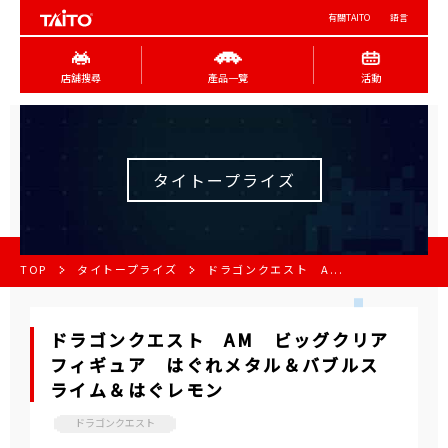
有關TAITO
語言
店舖搜尋
產品一覽
活動
タイトープライズ
TOP
タイトープライズ
ドラゴンクエスト A...
ドラゴンクエスト AM ビッグクリア
フィギュア はぐれメタル＆バブルス
ライム＆はぐレモン
ドラゴンクエスト