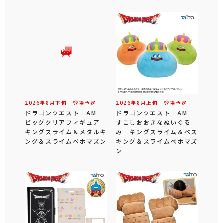
2026年
8
月
下旬
登場予定
2026年
8
月
上旬
登場予定
ドラゴンクエスト AM
ドラゴンクエスト AM
ビッグクリアフィギュア
すこしおおきなぬいぐる
キングスライム＆メタルキ
み キングスライム＆ベス
ング＆スライムベホマズン
キング＆スライムベホマズ
ン