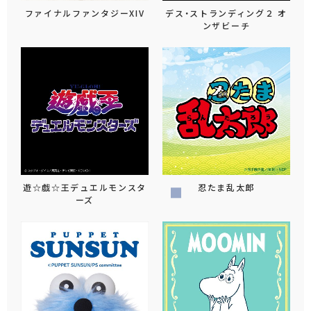
ファイナルファンタジーXIV
デス・ストランディング２ オ
ンザビーチ
遊☆戯☆王デュエルモンスタ
忍たま乱太郎
ーズ