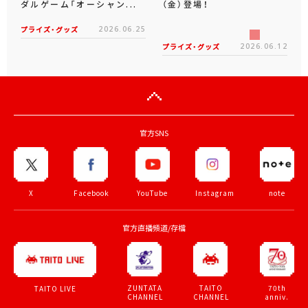
ダルゲーム「オーシャン...
（金）登場！
プライズ・グッズ
2026.06.25
プライズ・グッズ
2026.06.12
官方SNS
X
Facebook
YouTube
Instagram
note
官方直播頻道/存檔
ZUNTATA
TAITO
70th
TAITO LIVE
CHANNEL
CHANNEL
anniv.