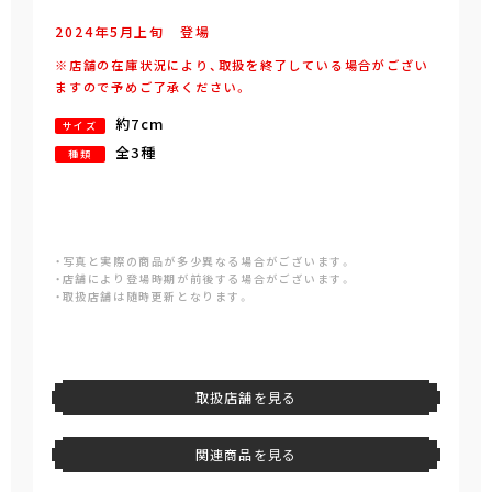
2024年
5
月
上旬
登場
※店舗の在庫状況により、取扱を終了している場合がござい
ますので予めご了承ください。
約7cm
サイズ
全3種
種類
・写真と実際の商品が多少異なる場合がございます。
・店舗により登場時期が前後する場合がございます。
・取扱店舗は随時更新となります。
取扱店舗を見る
関連商品を見る