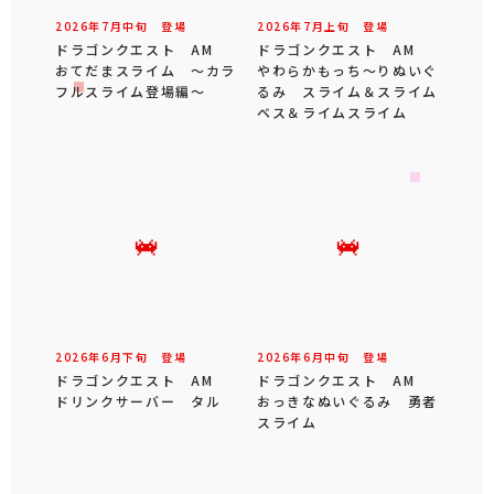
2026年
7
月
中旬
登場
2026年
7
月
上旬
登場
ドラゴンクエスト AM
ドラゴンクエスト AM
おてだまスライム ～カラ
やわらかもっち～りぬいぐ
フルスライム登場編～
るみ スライム＆スライム
ベス＆ライムスライム
2026年
6
月
下旬
登場
2026年
6
月
中旬
登場
ドラゴンクエスト AM
ドラゴンクエスト AM
ドリンクサーバー タル
おっきなぬいぐるみ 勇者
スライム