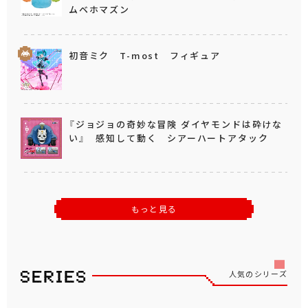
ムベホマズン
初音ミク T-most フィギュア
『ジョジョの奇妙な冒険 ダイヤモンドは砕けな
い』 感知して動く シアーハートアタック
もっと見る
人気のシリーズ