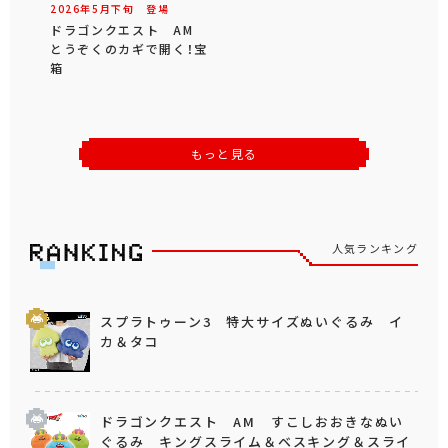
2026年
5
月
下旬
登場
ドラゴンクエスト AM
とうぞくのカギで開く！宝
箱
もっと見る
人気ランキング
スプラトゥーン3 特大サイズぬいぐるみ イ
カ＆タコ
ドラゴンクエスト AM すこしおおきなぬい
ぐるみ キングスライム＆ベスキング＆スライ