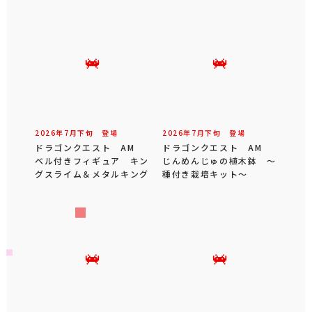
2026年
7
月
下旬
登場
2026年
7
月
下旬
登場
ドラゴンクエスト AM
ドラゴンクエスト AM
ベル付きフィギュア キン
じんめんじゅの植木鉢 ～
グスライム＆メタルキング
種付き栽培キット～