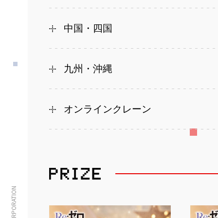
中国・四国
九州・沖縄
オンラインクレーン