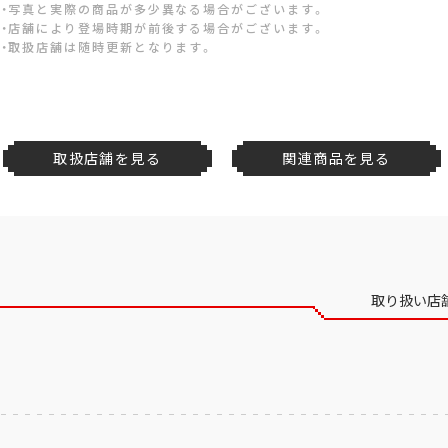
・写真と実際の商品が多少異なる場合がございます。
・店舗により登場時期が前後する場合がございます。
・取扱店舗は随時更新となります。
取扱店舗を見る
関連商品を見る
取り扱い店