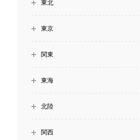
東北
東京
関東
東海
北陸
関西