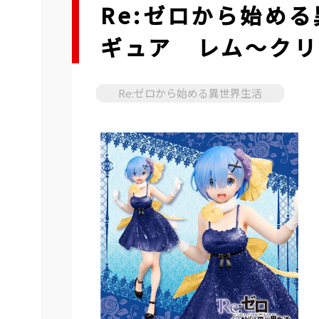
Re:ゼロから始め
ギュア レム～クリア
Re:ゼロから始める異世界生活