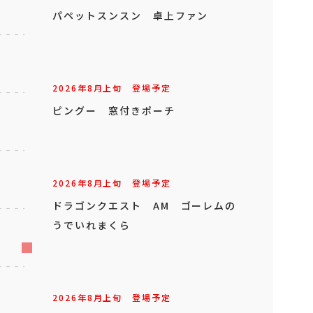
パペットスンスン 卓上ファン
2026年
8
月
上旬
登場予定
ピングー 窓付きポーチ
2026年
8
月
上旬
登場予定
ドラゴンクエスト AM ゴーレムの
うでいれまくら
2026年
8
月
上旬
登場予定