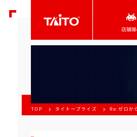
店舖搜
TOP
タイトープライズ
Re:ゼロ