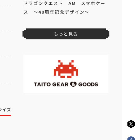
ドラゴンクエスト AM スマホケー
ス ～40周年記念デザイン～
もっと見る
ライズ