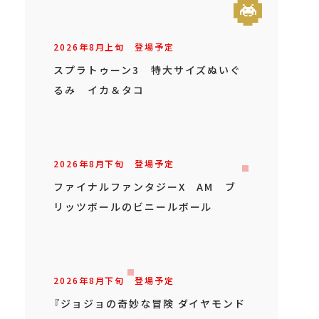
2026年
8
月
上旬
登場予定
スプラトゥーン3 特大サイズぬいぐ
るみ イカ＆タコ
2026年
8
月
下旬
登場予定
ファイナルファンタジーX AM ブ
リッツボールのビニールボール
2026年
8
月
下旬
登場予定
『ジョジョの奇妙な冒険 ダイヤモンド